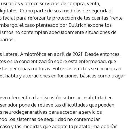
usuarios y ofrece servicios de compra, venta,
digitales. Como parte de sus medidas de seguridad,
acial para reforzar la protección de las cuentas frente
embargo, el caso planteado por Bullrich expone los
nismos no contemplan adecuadamente situaciones de
uarios.
s Lateral Amiotrófica en abril de 2021. Desde entonces,
oces en la concientización sobre esta enfermedad, que
las neuronas motoras. Entre sus efectos se encuentran
 el habla y alteraciones en funciones básicas como tragar
uevo elemento a la discusión sobre accesibilidad en
xsenador pone de relieve las dificultades que pueden
s neurodegenerativas para acceder a servicios
ando los sistemas de seguridad no contemplan
l caso y las medidas que adopte la plataforma podrían