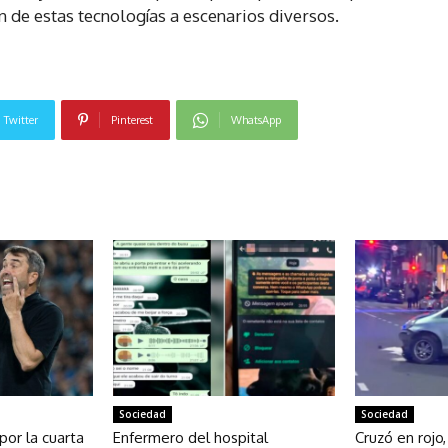
 de estas tecnologías a escenarios diversos.
Twitter
Pinterest
WhatsApp
NOTICIAS RELACIONADAS
Sociedad
Sociedad
 por la cuarta
Enfermero del hospital
Cruzó en rojo,