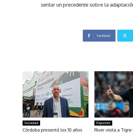
sentar un precedente sobre la adaptación
Facebook
Sociedad
Deportes
Córdoba presentó los 10 años
River visita a Tigre