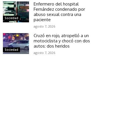
Enfermero del hospital
Fernández condenado por
abuso sexual contra una
Sociedad
paciente
agosto 7, 2026
Cruzó en rojo, atropelló a un
motociclista y chocó con dos
autos: dos heridos
Sociedad
agosto 7, 2026