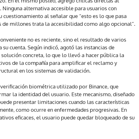
ó. En el mismo posteo, agregó críticas directas al
 Ninguna alternativa accesible para usuarios con
u cuestionamiento al señalar que “esto es lo que pasa
de millones trata la accesibilidad como algo opcional”.
onveniente no es reciente, sino el resultado de varios
a su cuenta. Según indicó, agotó las instancias de
solución concreta, lo que lo llevó a hacer pública la
ctivos de la compañía para amplificar el reclamo y
tructural en los sistemas de validación.
verificación biométrica utilizado por Binance, que
irmar la identidad del usuario. Este mecanismo, diseñado
uede presentar limitaciones cuando las características
vamente, como ocurre en enfermedades progresivas. En
ativos eficaces, el usuario puede quedar bloqueado de su