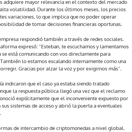
os adquiere mayor relevancia en el contexto del mercado
alta volatilidad. Durante los últimos meses, los precios
tes variaciones, lo que implica que no poder operar
posibilidad de tomar decisiones financieras oportunas.
a empresa respondió también a través de redes sociales.
lataforma expresó: “Esteban, te escuchamos y lamentamos
a se está comunicando con vos directamente para
: “También lo estamos escalando internamente como una
orregir. Gracias por alzar la voz y por exigirnos más”.
a indicaron que el caso ya estaba siendo tratado
unque la respuesta pública llegó una vez que el reclamo
onoció explícitamente que el inconveniente expuesto por
 sus sistemas de acceso y abrió la puerta a eventuales
.
formas de intercambio de criptomonedas a nivel global.