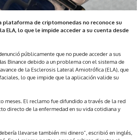
la plataforma de criptomonedas no reconoce su
la ELA, lo que le impide acceder a su cuenta desde
 denunció públicamente que no puede acceder a sus
as Binance debido a un problema con el sistema de
 avance de la Esclerosis Lateral Amiotrófica (ELA), que
aciales, lo que impide que la aplicación valide su
o meses. El reclamo fue difundido a través de la red
cto directo de la enfermedad en su vida cotidiana y
ebería llevarse también mi dinero”, escribió en inglés,