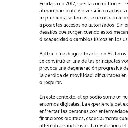
Fundada en 2017, cuenta con millones de 
almacenamiento e inversión en activos 
implementa sistemas de reconocimiento f
a posibles accesos no autorizados. Sin 
desafíos que surgen cuando estos meca
discapacidad o cambios físicos en los us
Bullrich fue diagnosticado con Esclerosi
se convirtió en una de las principales v
provoca una degeneración progresiva de 
la pérdida de movilidad, dificultades en
o respirar.
En este contexto, el episodio suma un n
entornos digitales. La experiencia del e
enfrentar las personas con enfermedade
financieros digitales, especialmente cu
alternativas inclusivas. La evolución de