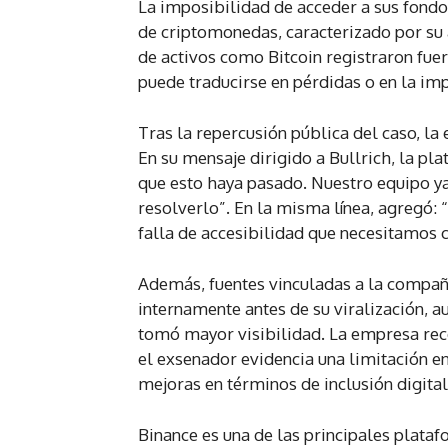
La imposibilidad de acceder a sus fond
de criptomonedas, caracterizado por su 
de activos como Bitcoin registraron fuer
puede traducirse en pérdidas o en la im
Tras la repercusión pública del caso, l
En su mensaje dirigido a Bullrich, la p
que esto haya pasado. Nuestro equipo y
resolverlo”. En la misma línea, agregó
falla de accesibilidad que necesitamos c
Además, fuentes vinculadas a la compañí
internamente antes de su viralización, a
tomó mayor visibilidad. La empresa rec
el exsenador evidencia una limitación en
mejoras en términos de inclusión digital
Binance es una de las principales plata