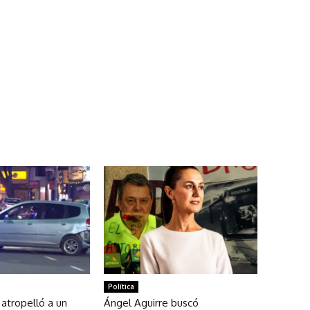
Política
 atropelló a un
Ángel Aguirre buscó