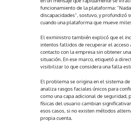
en un mensaje que rápidamente se viraliz
funcionamiento de la plataforma: “Nada.
discapacidades”, sostuvo, y profundizó s
cuando una plataforma que mueve miles 
El exministro también explicó que el inc
intentos fallidos de recuperar el acceso 
contacto con la empresa sin obtener una 
situación. En ese marco, etiquetó a dire
visibilizar lo que considera una falla es
El problema se origina en el sistema de 
analiza rasgos faciales únicos para conf
como una capa adicional de seguridad, p
físicas del usuario cambian significati
esos casos, si no existen métodos altern
propia cuenta.