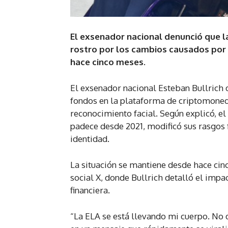
El exsenador nacional denunció que 
rostro por los cambios causados por 
hace cinco meses.
El exsenador nacional Esteban Bullrich
fondos en la plataforma de criptomoned
reconocimiento facial. Según explicó, el
padece desde 2021, modificó sus rasgos f
identidad.
La situación se mantiene desde hace cinc
social X, donde Bullrich detalló el impa
financiera.
“La ELA se está llevando mi cuerpo. No d