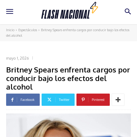
Inicio
Espectáculos
Britney Spears enfrenta cargos por conducir bajo los efectos
del alcohol
ESPECTÁCULOS
mayo 1, 2026
Britney Spears enfrenta cargos por
conducir bajo los efectos del
alcohol
Facebook
Twitter
Pinterest