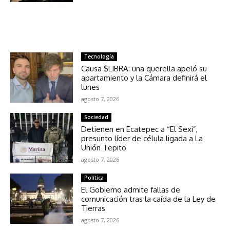
NOTICIAS RELACIONADAS
Tecnología
Causa $LIBRA: una querella apeló su
apartamiento y la Cámara definirá el
lunes
agosto 7, 2026
Sociedad
Detienen en Ecatepec a “El Sexi”,
presunto líder de célula ligada a La
Unión Tepito
agosto 7, 2026
Política
El Gobierno admite fallas de
comunicación tras la caída de la Ley de
Tierras
agosto 7, 2026