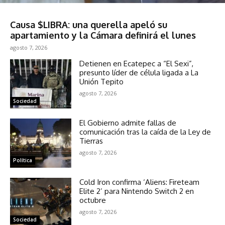
Tecnología
Causa $LIBRA: una querella apeló su
apartamiento y la Cámara definirá el lunes
agosto 7, 2026
Detienen en Ecatepec a “El Sexi”,
presunto líder de célula ligada a La
Unión Tepito
agosto 7, 2026
Sociedad
El Gobierno admite fallas de
comunicación tras la caída de la Ley de
Tierras
agosto 7, 2026
Política
Cold Iron confirma ‘Aliens: Fireteam
Elite 2’ para Nintendo Switch 2 en
octubre
agosto 7, 2026
Sociedad