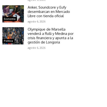
Anker, Soundcore y Eufy
desembarcan en Mercado
Libre con tienda oficial
Economía
agosto 6, 2026
Olympique de Marsella
venderá a Rulli y Medina por
crisis financiera y apunta a la
Política
gestión de Longoria
agosto 6, 2026