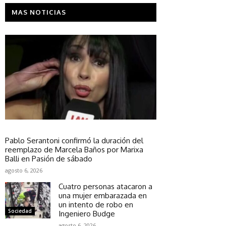
MAS NOTICIAS
Sociedad
Pablo Serantoni confirmó la duración del
reemplazo de Marcela Baños por Marixa
Balli en Pasión de sábado
agosto 6, 2026
Cuatro personas atacaron a
una mujer embarazada en
un intento de robo en
Sociedad
Ingeniero Budge
agosto 6, 2026