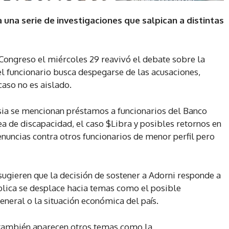
 una serie de investigaciones que salpican a distintas
Congreso el miércoles 29 reavivó el debate sobre la
el funcionario busca despegarse de las acusaciones,
caso no es aislado.
sia se mencionan préstamos a funcionarios del Banco
a de discapacidad, el caso $Libra y posibles retornos en
nuncias contra otros funcionarios de menor perfil pero
 sugieren que la decisión de sostener a Adorni responde a
ública se desplace hacia temas como el posible
general o la situación económica del país.
 también aparecen otros temas como la