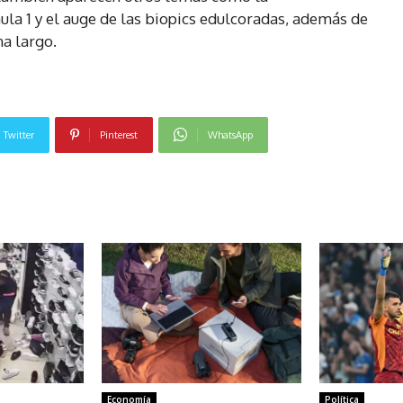
ula 1 y el auge de las biopics edulcoradas, además de
na largo.
Twitter
Pinterest
WhatsApp
NOTICIAS RELACIONADAS
Economía
Política