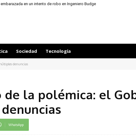
 embarazada en un intento de robo en Ingeniero Budge
tica
Sociedad
Tecnología
múltiples denuncias
o de la polémica: el Go
 denuncias
WhatsApp