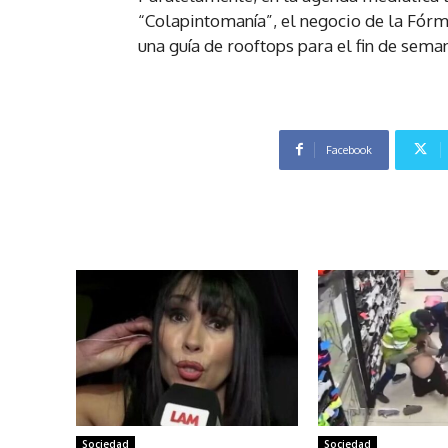
“Colapintomanía”, el negocio de la Fórm
una guía de rooftops para el fin de sema
Facebook
Sociedad
Sociedad