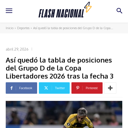
Inicio
Deportes
Así quedó la tabla de posiciones del Grupo D de la Copa...
DEPORTES
abril 29, 2026
Así quedó la tabla de posiciones
del Grupo D de la Copa
Libertadores 2026 tras la fecha 3
Facebook
Twitter
Pinterest