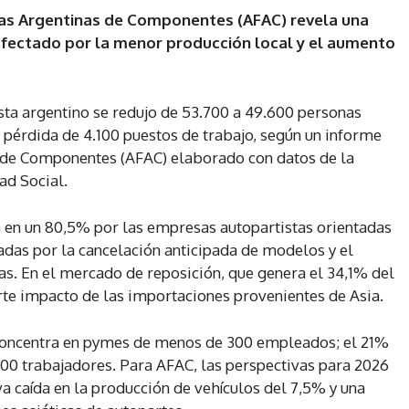
cas Argentinas de Componentes (AFAC) revela una
 afectado por la menor producción local y el aumento
ista argentino se redujo de 53.700 a 49.600 personas
 pérdida de 4.100 puestos de trabajo, según un informe
s de Componentes (AFAC) elaborado con datos de la
ad Social.
ca en un 80,5% por las empresas autopartistas orientadas
tadas por la cancelación anticipada de modelos y el
as. En el mercado de reposición, que genera el 34,1% del
erte impacto de las importaciones provenientes de Asia.
 concentra en pymes de menos de 300 empleados; el 21%
0 trabajadores. Para AFAC, las perspectivas para 2026
a caída en la producción de vehículos del 7,5% y una