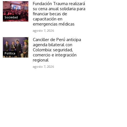
Fundación Trauma realizará
su cena anual solidaria para
financiar becas de
Sociedad
capacitación en
emergencias médicas
agosto 7, 2026
Canciller de Perú anticipa
agenda bilateral con
Colombia: seguridad,
Política
comercio e integración
regional
agosto 7, 2026