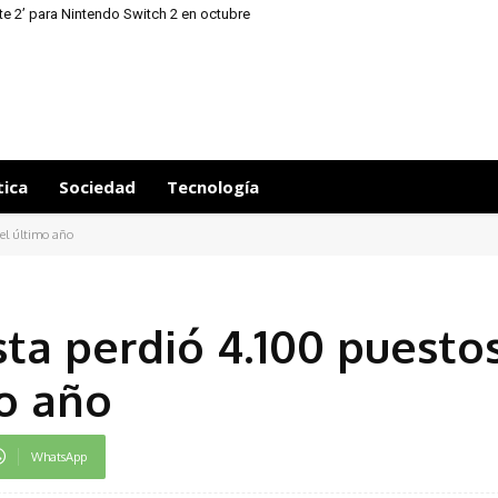
ite 2’ para Nintendo Switch 2 en octubre
tica
Sociedad
Tecnología
 el último año
sta perdió 4.100 puesto
mo año
WhatsApp