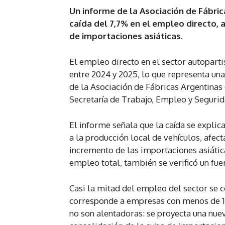
Un informe de la Asociación de Fábri
caída del 7,7% en el empleo directo,
de importaciones asiáticas.
El empleo directo en el sector autopart
entre 2024 y 2025, lo que representa una
de la Asociación de Fábricas Argentina
Secretaría de Trabajo, Empleo y Segurid
El informe señala que la caída se expli
a la producción local de vehículos, afec
incremento de las importaciones asiátic
empleo total, también se verificó un fu
Casi la mitad del empleo del sector se
corresponde a empresas con menos de 10
no son alentadoras: se proyecta una nuev