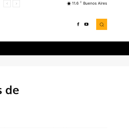
C
11.6
Buenos Aires
s de