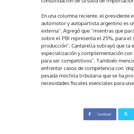
consolidación de la suba de importacion
En una columna reciente, el presidente e
automotor y autopartista argentino es u
externa”. Agregó que “mientras que para
sobre el PBI representa el 25%, para el
producción”. Cantarella subrayó que la 
especialización y complementación con B
para ser competitivos”. También mencion
enfrentar casos de competencia con ‘dop
pesada mochila tributaria que se ha pro
necesidades fiscales esenciales para u
Facebook