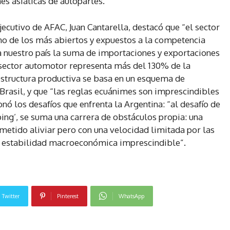
es asiáticas de autopartes.
jecutivo de AFAC, Juan Cantarella, destacó que “el sector
no de los más abiertos y expuestos a la competencia
 nuestro país la suma de importaciones y exportaciones
 sector automotor representa más del 130% de la
estructura productiva se basa en un esquema de
rasil, y que “las reglas ecuánimes son imprescindibles
ó los desafíos que enfrenta la Argentina: “al desafío de
ing’, se suma una carrera de obstáculos propia: una
metido aliviar pero con una velocidad limitada por las
na estabilidad macroeconómica imprescindible”.
Twitter
Pinterest
WhatsApp