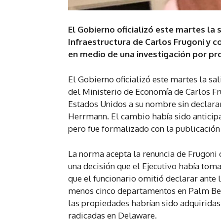
El Gobierno oficializó este martes la 
Infraestructura de Carlos Frugoni y
en medio de una investigación por p
El Gobierno oficializó este martes la sal
del Ministerio de Economía de Carlos Fr
Estados Unidos a su nombre sin declara
Herrmann. El cambio había sido anticipa
pero fue formalizado con la publicación 
La norma acepta la renuncia de Frugoni c
una decisión que el Ejecutivo había toma
que el funcionario omitió declarar ante l
menos cinco departamentos en Palm Beac
las propiedades habrían sido adquiridas
radicadas en Delaware.