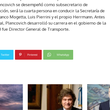
lencovich se desempeñó como subsecretario de
ón, será la cuarta persona en conducir la Secretaría de
ranco Mogetta, Luis Pierrini y el propio Herrmann. Antes
al, Plencovich desarrolló su carrera en el gobierno de la
 fue Director General de Transporte.
Twitter
Pinterest
WhatsApp
NOTICIAS RELACIONADAS