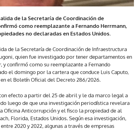
salida de la Secretaría de Coordinación de
 confirmó como reemplazante a Fernando Herrmann,
ropiedades no declaradas en Estados Unidos.
ida de la Secretaría de Coordinación de Infraestructura
ugoni, quien fue investigado por tener departamentos en
r, y confirmó como su reemplazante a Fernando
do el domingo por la cartera que conduce Luis Caputo,
en el Boletín Oficial del Decreto 286/2026.
on efecto a partir del 25 de abril y le da marco legal a
do luego de que una investigación periodística revelara
a Oficina Anticorrupción y el fisco la propiedad de al
h, Florida, Estados Unidos. Según esa investigación,
 entre 2020 y 2022, algunas a través de empresas