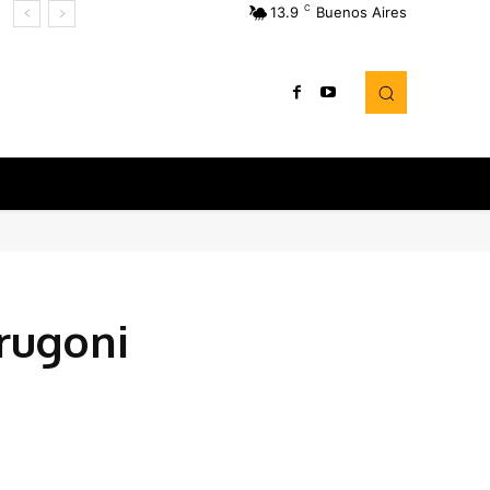
C
13.9
Buenos Aires
Frugoni