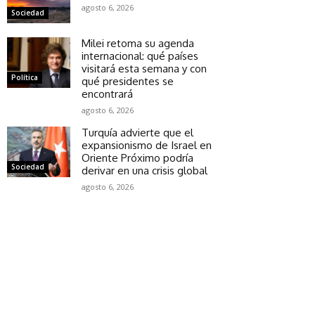
agosto 6, 2026
Sociedad
Milei retoma su agenda
internacional: qué países
visitará esta semana y con
Política
qué presidentes se
encontrará
agosto 6, 2026
Turquía advierte que el
expansionismo de Israel en
Oriente Próximo podría
Sociedad
derivar en una crisis global
agosto 6, 2026