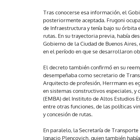
Tras conocerse esa información, el Gobie
posteriormente aceptada. Frugoni ocupa
de Infraestructura y tenía bajo su órbita
rutas. En su trayectoria previa, había d
Gobierno de la Ciudad de Buenos Aires, 
en el período en que se desarrollaron o
El decreto también confirmó en su reem
desempeñaba como secretario de Transp
Arquitecto de profesión, Herrmann es eg
en sistemas constructivos especiales, y
(EMBA) del Instituto de Altos Estudios E
entre otras funciones, de las políticas vi
y concesión de rutas.
En paralelo, la Secretaría de Transpor
Ignacio Plencovich, quien también habí