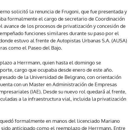
rno solicitó la renuncia de Frugoni, que fue presentada y
ba formalmente el cargo de secretario de Coordinación
 el avance de los procesos de privatización y concesión de
esempeñado funciones similares durante su paso por el
donde estuvo al frente de Autopistas Urbanas S.A. (AUSA)
bras como el Paseo del Bajo.
plazo a Herrmann, quien hasta el domingo se
orte, cargo que ocupaba desde enero de este año.
resado de la Universidad de Belgrano, con orientación
 cuenta con un Master en Administración de Empresas
mpresariales (IAE). Desde su nuevo rol quedará al frente,
nculadas a la infraestructura vial, incluida la privatización
te quedó formalmente en manos del licenciado Mariano
a sido anticipado como el reemplazo de Herrmann. Entre