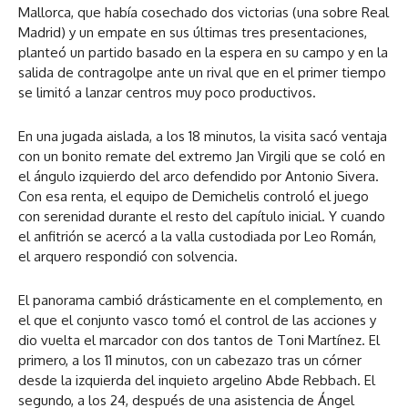
Mallorca, que había cosechado dos victorias (una sobre Real
Madrid) y un empate en sus últimas tres presentaciones,
planteó un partido basado en la espera en su campo y en la
salida de contragolpe ante un rival que en el primer tiempo
se limitó a lanzar centros muy poco productivos.
En una jugada aislada, a los 18 minutos, la visita sacó ventaja
con un bonito remate del extremo Jan Virgili que se coló en
el ángulo izquierdo del arco defendido por Antonio Sivera.
Con esa renta, el equipo de Demichelis controló el juego
con serenidad durante el resto del capítulo inicial. Y cuando
el anfitrión se acercó a la valla custodiada por Leo Román,
el arquero respondió con solvencia.
El panorama cambió drásticamente en el complemento, en
el que el conjunto vasco tomó el control de las acciones y
dio vuelta el marcador con dos tantos de Toni Martínez. El
primero, a los 11 minutos, con un cabezazo tras un córner
desde la izquierda del inquieto argelino Abde Rebbach. El
segundo, a los 24, después de una asistencia de Ángel