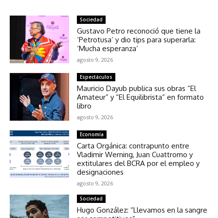
Sociedad
Gustavo Petro reconoció que tiene la
‘Petrotusa’ y dio tips para superarla:
‘Mucha esperanza’
agosto 9, 2026
Espectáculos
Mauricio Dayub publica sus obras “El
Amateur” y “El Equilibrista” en formato
libro
agosto 9, 2026
Economía
Carta Orgánica: contrapunto entre
Vladimir Werning, Juan Cuattromo y
extitulares del BCRA por el empleo y
designaciones
agosto 9, 2026
Sociedad
Hugo González: “Llevamos en la sangre