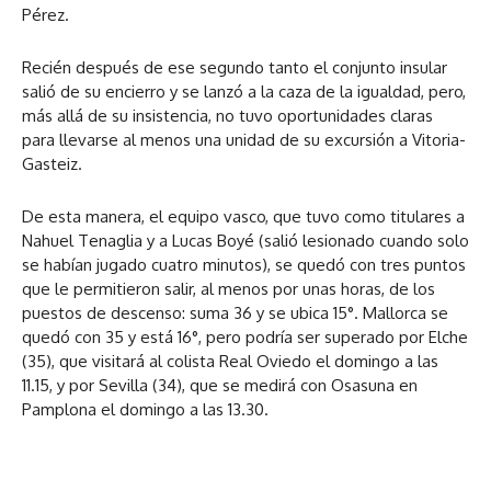
Pérez.
Recién después de ese segundo tanto el conjunto insular
salió de su encierro y se lanzó a la caza de la igualdad, pero,
más allá de su insistencia, no tuvo oportunidades claras
para llevarse al menos una unidad de su excursión a Vitoria-
Gasteiz.
De esta manera, el equipo vasco, que tuvo como titulares a
Nahuel Tenaglia y a Lucas Boyé (salió lesionado cuando solo
se habían jugado cuatro minutos), se quedó con tres puntos
que le permitieron salir, al menos por unas horas, de los
puestos de descenso: suma 36 y se ubica 15°. Mallorca se
quedó con 35 y está 16°, pero podría ser superado por Elche
(35), que visitará al colista Real Oviedo el domingo a las
11.15, y por Sevilla (34), que se medirá con Osasuna en
Pamplona el domingo a las 13.30.