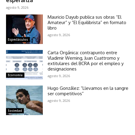
esperanza’
agosto 9, 2026
Mauricio Dayub publica sus obras “El
Amateur” y “El Equilibrista” en formato
libro
agosto 9, 2026
Espectáculos
Carta Orgánica: contrapunto entre
Vladimir Werning, Juan Cuattromo y
extitulares del BCRA por el empleo y
designaciones
Economía
agosto 9, 2026
Hugo González: “Llevamos en la sangre
ser competitivos”
agosto 9, 2026
Sociedad
NOTICIAS RELACIONADAS