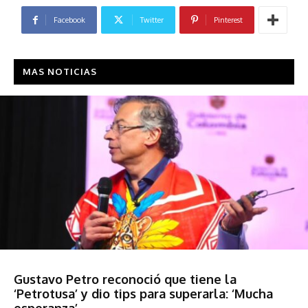
Facebook
Twitter
Pinterest
MAS NOTICIAS
Sociedad
Gustavo Petro reconoció que tiene la
‘Petrotusa’ y dio tips para superarla: ‘Mucha