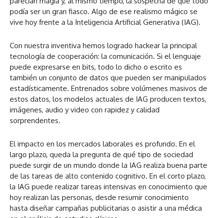
parecían magia y, al mismo tiempo, la sospecha de que todo
podía ser un gran fiasco. Algo de ese realismo mágico se
vive hoy frente a la Inteligencia Artificial Generativa (IAG).
Con nuestra inventiva hemos logrado hackear la principal
tecnología de cooperación: la comunicación. Si el lenguaje
puede expresarse en bits, todo lo dicho o escrito es
también un conjunto de datos que pueden ser manipulados
estadísticamente. Entrenados sobre volúmenes masivos de
estos datos, los modelos actuales de IAG producen textos,
imágenes, audio y video con rapidez y calidad
sorprendentes.
El impacto en los mercados laborales es profundo. En el
largo plazo, queda la pregunta de qué tipo de sociedad
puede surgir de un mundo donde la IAG realiza buena parte
de las tareas de alto contenido cognitivo. En el corto plazo,
la IAG puede realizar tareas intensivas en conocimiento que
hoy realizan las personas, desde resumir conocimiento
hasta diseñar campañas publicitarias o asistir a una médica