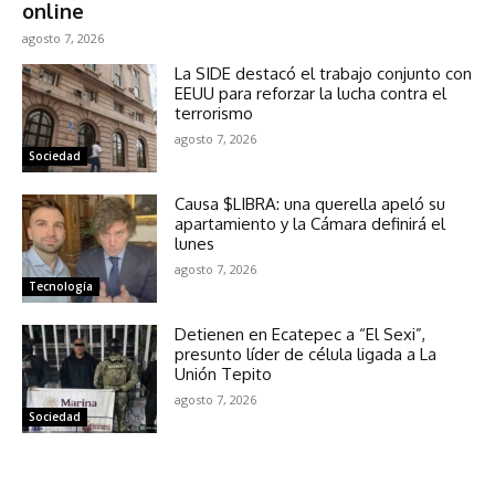
online
agosto 7, 2026
La SIDE destacó el trabajo conjunto con
EEUU para reforzar la lucha contra el
terrorismo
agosto 7, 2026
Sociedad
Causa $LIBRA: una querella apeló su
apartamiento y la Cámara definirá el
lunes
agosto 7, 2026
Tecnología
Detienen en Ecatepec a “El Sexi”,
presunto líder de célula ligada a La
Unión Tepito
agosto 7, 2026
Sociedad