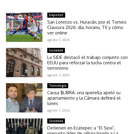
NOTICIAS RELACIONADAS
Deportes
San Lorenzo vs. Huracán, por el Torneo
Clausura 2026: día, horario, TV y cómo
ver online
agosto 7, 2026
Sociedad
La SIDE destacó el trabajo conjunto con
EEUU para reforzar la lucha contra el
terrorismo
agosto 7, 2026
Tecnología
Causa $LIBRA: una querella apeló su
apartamiento y la Cámara definirá el
lunes
agosto 7, 2026
Sociedad
Detienen en Ecatepec a “El Sexi”,
presunto líder de célula ligada a La