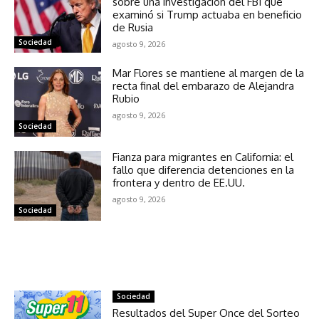
sobre una investigación del FBI que
examinó si Trump actuaba en beneficio
de Rusia
Sociedad
agosto 9, 2026
Mar Flores se mantiene al margen de la
recta final del embarazo de Alejandra
Rubio
agosto 9, 2026
Sociedad
Fianza para migrantes en California: el
fallo que diferencia detenciones en la
frontera y dentro de EE.UU.
agosto 9, 2026
Sociedad
NOTICIAS RELACIONADAS
Sociedad
Resultados del Super Once del Sorteo