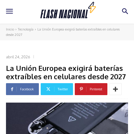
Inicio
Tecnología
La Unión Europea exigirá baterías extraíbles en celulares
desde 2027
TECNOLOGÍA
abril 24, 2026
La Unión Europea exigirá baterías
extraíbles en celulares desde 2027
Facebook
Twitter
Pinterest