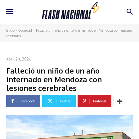
Inicio
Sociedad
Falleció un niño de un año internado en Mendoza con lesiones
cerebrales
SOCIEDAD
abril 24, 2026
Falleció un niño de un año
internado en Mendoza con
lesiones cerebrales
Facebook
Twitter
Pinterest