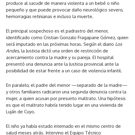
produce al sacudir de manera violenta a un bebé o niño
pequeño y que puede provocar daño neurológico severo,
hemorragias retinianas e incluso la muerte.
El principal sospechoso es el padrastro del menor,
identificado como Cristian Gonzalo Fragapane Gómez, quien
será imputado en las próximas horas. Según el diario
Los
Andes
, la Justicia dictó una orden de restricción de
acercamiento contra la madre y su pareja. El hospital
presentó una denuncia ante la Justicia provincial ante la
posibilidad de estar frente a un caso de violencia infantil.
En paralelo, el padre del menor —separado de la madre—
y otros familiares radicaron una segunda denuncia contra la
mujer, a quien acusan por presunto maltrato. Una hipótesis
es que el maltrato habría tenido lugar en una vivienda de
Luján de Cuyo.
El niño ya había estado internado en el mismo centro de
salud meses atrás. Intervino el Equipo Técnico