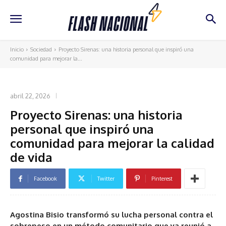
Inicio
Sociedad
Proyecto Sirenas: una historia personal que inspiró una
comunidad para mejorar la...
SOCIEDAD
abril 22, 2026
Proyecto Sirenas: una historia
personal que inspiró una
comunidad para mejorar la calidad
de vida
Facebook
Twitter
Pinterest
Agostina Bisio transformó su lucha personal contra el
sobrepeso en un método comunitario que ya reunió a