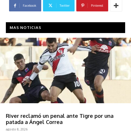
Facebook
Twitter
Pinterest
MAS NOTICIAS
Deportes
River reclamó un penal ante Tigre por una
patada a Ángel Correa
agosto 8, 2026