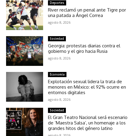
Deportes
River reclamó un penal ante Tigre por
una patada a Ángel Correa
agosto 8, 2026
Sociedad
Georgia: protestas diarias contra el
gobierno y el giro hacia Rusia
agosto 8, 2026
Economía
Explotación sexual lidera la trata de
menores en México: el 92% ocurre en
entornos digitales
agosto 8, 2026
Sociedad
El Gran Teatro Nacional será escenario
de ‘Maestra Salsa’, un homenaje a los
grandes hitos del género latino
agosto 8, 2026