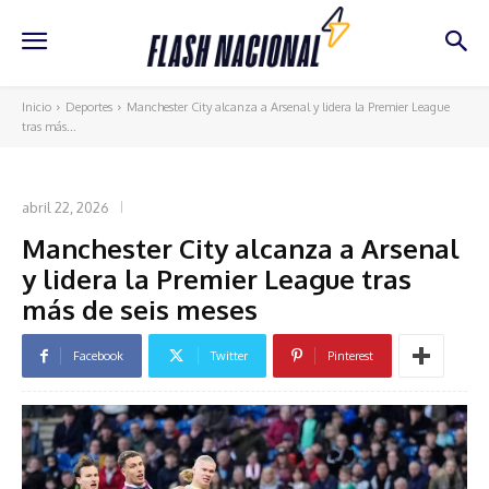
Inicio
Deportes
Manchester City alcanza a Arsenal y lidera la Premier League
tras más...
DEPORTES
abril 22, 2026
Manchester City alcanza a Arsenal
y lidera la Premier League tras
más de seis meses
Facebook
Twitter
Pinterest