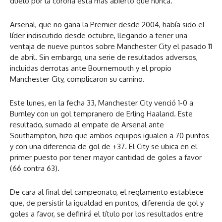
duelo por la corona está más abierto que nunca.
Arsenal, que no gana la Premier desde 2004, había sido el
líder indiscutido desde octubre, llegando a tener una
ventaja de nueve puntos sobre Manchester City el pasado 11
de abril. Sin embargo, una serie de resultados adversos,
incluidas derrotas ante Bournemouth y el propio
Manchester City, complicaron su camino.
Este lunes, en la fecha 33, Manchester City venció 1-0 a
Burnley con un gol tempranero de Erling Haaland. Este
resultado, sumado al empate de Arsenal ante
Southampton, hizo que ambos equipos igualen a 70 puntos
y con una diferencia de gol de +37. El City se ubica en el
primer puesto por tener mayor cantidad de goles a favor
(66 contra 63).
De cara al final del campeonato, el reglamento establece
que, de persistir la igualdad en puntos, diferencia de gol y
goles a favor, se definirá el título por los resultados entre