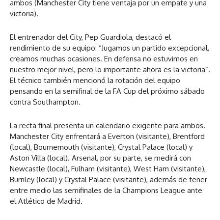
ambos (Manchester City tiene ventaja por un empate y una
victoria).
El entrenador del City, Pep Guardiola, destacó el
rendimiento de su equipo: “Jugamos un partido excepcional,
creamos muchas ocasiones. En defensa no estuvimos en
nuestro mejor nivel, pero lo importante ahora es la victoria”.
El técnico también mencionó la rotación del equipo
pensando en la semifinal de la FA Cup del próximo sábado
contra Southampton.
La recta final presenta un calendario exigente para ambos.
Manchester City enfrentará a Everton (visitante), Brentford
(local), Bournemouth (visitante), Crystal Palace (local) y
Aston Villa (local). Arsenal, por su parte, se medirá con
Newcastle (local), Fulham (visitante), West Ham (visitante),
Burnley (local) y Crystal Palace (visitante), además de tener
entre medio las semifinales de la Champions League ante
el Atlético de Madrid.