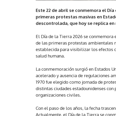
Este 22 de abril se conmemora el Día d
primeras protestas masivas en Estado
descontrolada, que hoy se replica en
El Día de la Tierra 2026 se conmemora e
de las primeras protestas ambientales m
establecida para visibilizar los efectos
salud humana.
La conmemoración surgió en Estados Un
acelerado y ausencia de regulaciones amb
1970 fue elegido como jornada de protes
distintas ciudades estadounidenses con p
organizaciones civiles.
Con el paso de los años, la fecha trasce
Actualmente, el Día de la Tierra se con