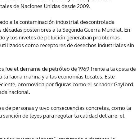
ntales de Naciones Unidas desde 2009.
ulado a la contaminación industrial descontrolada
s décadas posteriores a la Segunda Guerra Mundial. En
ado y los niveles de polución generaban problemas
n utilizados como receptores de desechos industriales sin
s fue el derrame de petróleo de 1969 frente a la costa de
a la fauna marina y a las economías locales. Este
eciente, promovida por figuras como el senador Gaylord
ada nacional.
es de personas y tuvo consecuencias concretas, como la
sanción de leyes para regular la calidad del aire, el