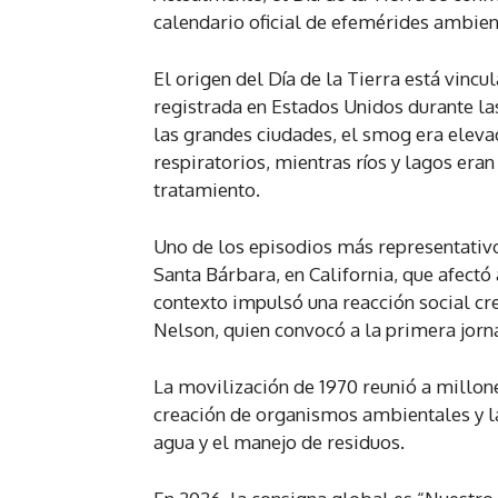
calendario oficial de efemérides ambie
El origen del Día de la Tierra está vinc
registrada en Estados Unidos durante la
las grandes ciudades, el smog era elev
respiratorios, mientras ríos y lagos era
tratamiento.
Uno de los episodios más representativo
Santa Bárbara, en California, que afectó 
contexto impulsó una reacción social cr
Nelson, quien convocó a la primera jorn
La movilización de 1970 reunió a millon
creación de organismos ambientales y la 
agua y el manejo de residuos.