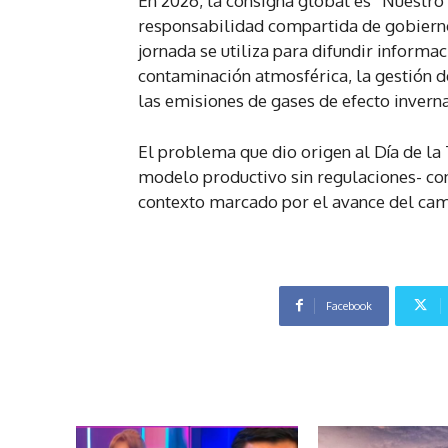
En 2026, la consigna global es “Nuestro 
responsabilidad compartida de gobiernos
jornada se utiliza para difundir inform
contaminación atmosférica, la gestión d
las emisiones de gases de efecto invern
El problema que dio origen al Día de la
modelo productivo sin regulaciones- con
contexto marcado por el avance del cam
Facebook