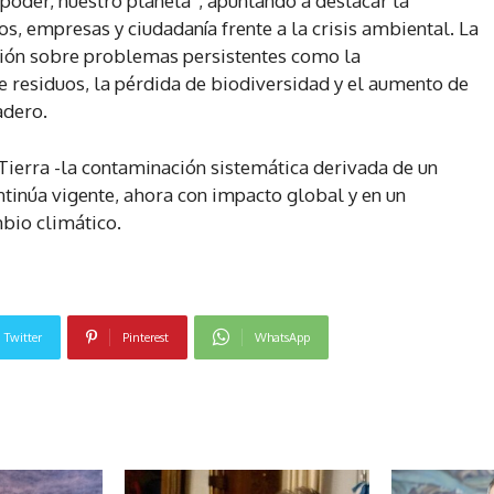
poder, nuestro planeta”, apuntando a destacar la
, empresas y ciudadanía frente a la crisis ambiental. La
ación sobre problemas persistentes como la
e residuos, la pérdida de biodiversidad y el aumento de
adero.
 Tierra -la contaminación sistemática derivada de un
tinúa vigente, ahora con impacto global y en un
bio climático.
Twitter
Pinterest
WhatsApp
NOTICIAS RELACIONADAS