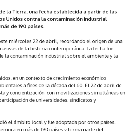
e la Tierra, una fecha establecida a partir de las
s Unidos contra la contaminación industrial
 más de 190 países.
ste miércoles 22 de abril, recordando el origen de una
asivas de la historia contemporánea. La fecha fue
 de la contaminación industrial sobre el ambiente y la
idos, en un contexto de crecimiento económico
ientales a fines de la década del 60. El 22 de abril de
ta y concientización, con movilizaciones simultáneas en
articipación de universidades, sindicatos y
ndió el ámbito local y fue adoptada por otros países.
memora en más de 190 países y forma parte del