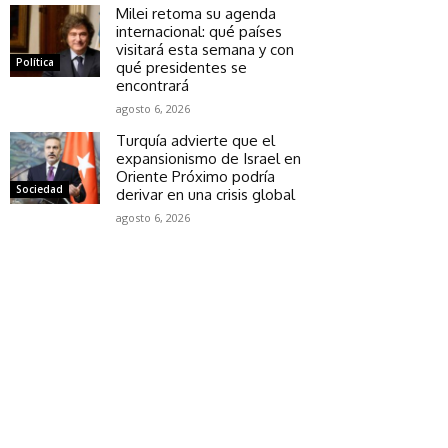
Milei retoma su agenda
internacional: qué países
visitará esta semana y con
Política
qué presidentes se
encontrará
agosto 6, 2026
Turquía advierte que el
expansionismo de Israel en
Oriente Próximo podría
Sociedad
derivar en una crisis global
agosto 6, 2026