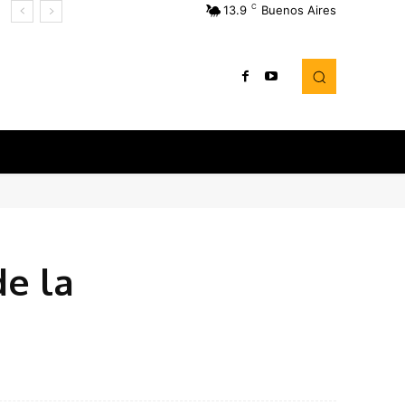
C
13.9
Buenos Aires
de la