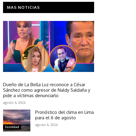
MAS NOTICIAS
Sociedad
Dueño de La Bella Luz reconoce a César
Sánchez como agresor de Naldy Saldaña y
pide a víctimas denunciarlo
agosto 6, 2026
Pronóstico del clima en Lima
para el 6 de agosto
agosto 6, 2026
Sociedad