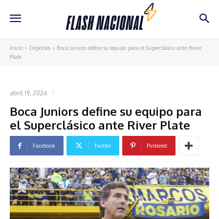
Inicio
Deportes
Boca Juniors define su equipo para el Superclásico ante River
Plate
DEPORTES
abril 19, 2026
Boca Juniors define su equipo para
el Superclásico ante River Plate
Facebook
Twitter
Pinterest