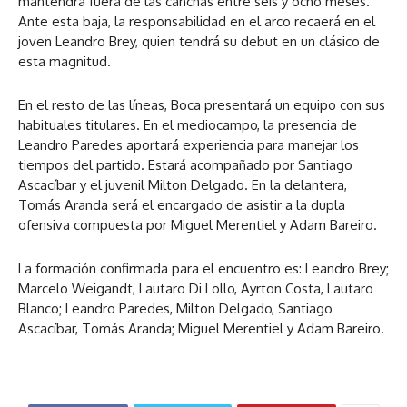
mantendrá fuera de las canchas entre seis y ocho meses.
Ante esta baja, la responsabilidad en el arco recaerá en el
joven Leandro Brey, quien tendrá su debut en un clásico de
esta magnitud.
En el resto de las líneas, Boca presentará un equipo con sus
habituales titulares. En el mediocampo, la presencia de
Leandro Paredes aportará experiencia para manejar los
tiempos del partido. Estará acompañado por Santiago
Ascacíbar y el juvenil Milton Delgado. En la delantera,
Tomás Aranda será el encargado de asistir a la dupla
ofensiva compuesta por Miguel Merentiel y Adam Bareiro.
La formación confirmada para el encuentro es: Leandro Brey;
Marcelo Weigandt, Lautaro Di Lollo, Ayrton Costa, Lautaro
Blanco; Leandro Paredes, Milton Delgado, Santiago
Ascacíbar, Tomás Aranda; Miguel Merentiel y Adam Bareiro.