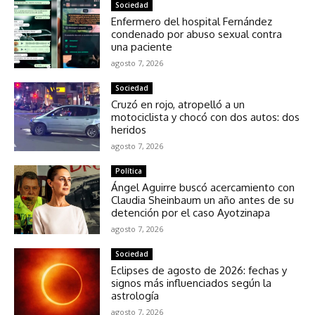
Sociedad
Enfermero del hospital Fernández
condenado por abuso sexual contra
una paciente
agosto 7, 2026
Sociedad
Cruzó en rojo, atropelló a un
motociclista y chocó con dos autos: dos
heridos
agosto 7, 2026
Política
Ángel Aguirre buscó acercamiento con
Claudia Sheinbaum un año antes de su
detención por el caso Ayotzinapa
agosto 7, 2026
Sociedad
Eclipses de agosto de 2026: fechas y
signos más influenciados según la
astrología
agosto 7, 2026