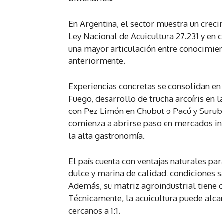
En Argentina, el sector muestra un creci
Ley Nacional de Acuicultura 27.231 y en 
una mayor articulación entre conocimien
anteriormente.
Experiencias concretas se consolidan en 
Fuego, desarrollo de trucha arcoíris en l
con Pez Limón en Chubut o Pacú y Surubí
comienza a abrirse paso en mercados int
la alta gastronomía.
El país cuenta con ventajas naturales pa
dulce y marina de calidad, condiciones s
Además, su matriz agroindustrial tiene 
Técnicamente, la acuicultura puede alcan
cercanos a 1:1.