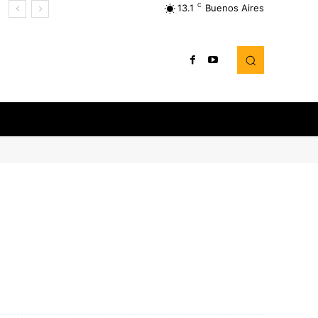
C
13.1
Buenos Aires