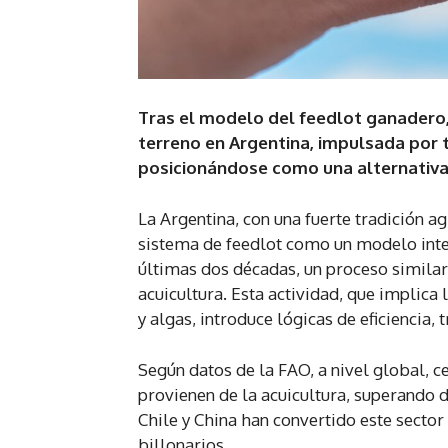
Tras el modelo del feedlot ganadero, 
terreno en Argentina, impulsada por te
posicionándose como una alternativa
La Argentina, con una fuerte tradición a
sistema de feedlot como un modelo inten
últimas dos décadas, un proceso similar
acuicultura. Esta actividad, que implica
y algas, introduce lógicas de eficiencia,
Según datos de la FAO, a nivel global, 
provienen de la acuicultura, superando 
Chile y China han convertido este secto
billonarios.