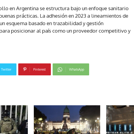
llo en Argentina se estructura bajo un enfoque sanitario
 buenas prácticas. La adhesión en 2023 a lineamientos de
 un esquema basado en trazabilidad y gestión
para posicionar al país como un proveedor competitivo y
Twitter
Pinterest
WhatsApp
NOTICIAS RELACIONADAS