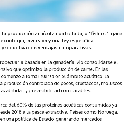
la producción acuícola controlada, o “fishlot”, gana
cnología, inversión y una ley específica,
 productiva con ventajas comparativas.
gropecuaria basada en la ganadería, vio consolidarse el
sivo que optimizó la producción de carne. En las
 comenzó a tomar fuerza en el ámbito acuático: la
 la producción controlada de peces, crustáceos, moluscos
 trazabilidad y previsibilidad comparables.
cerca del 60% de las proteínas acuáticas consumidas ya
desde 2018 a la pesca extractiva. Países como Noruega,
r en una política de Estado, generando mercados