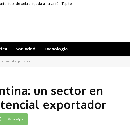
nto líder de célula ligada a La Unión Tepito
tica
Sociedad
Tecnología
 potencial exportador
ntina: un sector en
tencial exportador
WhatsApp