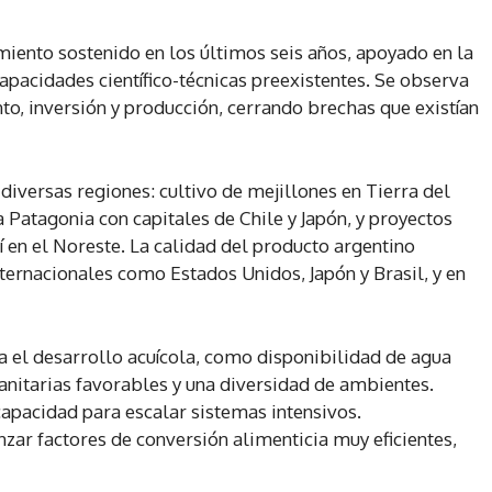
miento sostenido en los últimos seis años, apoyado en la
capacidades científico-técnicas preexistentes. Se observa
to, inversión y producción, cerrando brechas que existían
diversas regiones: cultivo de mejillones en Tierra del
a Patagonia con capitales de Chile y Japón, y proyectos
 en el Noreste. La calidad del producto argentino
ernacionales como Estados Unidos, Japón y Brasil, y en
ra el desarrollo acuícola, como disponibilidad de agua
anitarias favorables y una diversidad de ambientes.
capacidad para escalar sistemas intensivos.
zar factores de conversión alimenticia muy eficientes,