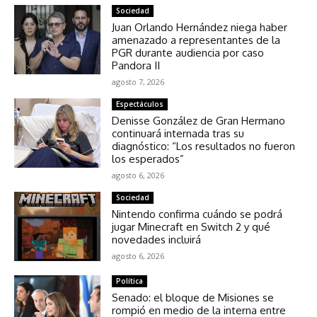
Sociedad
Juan Orlando Hernández niega haber
amenazado a representantes de la
PGR durante audiencia por caso
Pandora II
agosto 7, 2026
Espectáculos
Denisse González de Gran Hermano
continuará internada tras su
diagnóstico: “Los resultados no fueron
los esperados”
agosto 6, 2026
Sociedad
Nintendo confirma cuándo se podrá
jugar Minecraft en Switch 2 y qué
novedades incluirá
agosto 6, 2026
Política
Senado: el bloque de Misiones se
rompió en medio de la interna entre