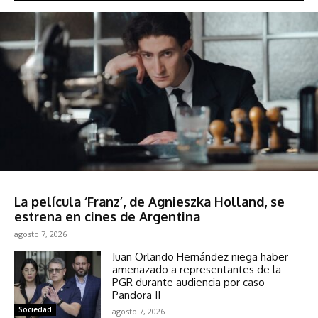
Espectáculos
La película ‘Franz’, de Agnieszka Holland, se
estrena en cines de Argentina
agosto 7, 2026
Juan Orlando Hernández niega haber
amenazado a representantes de la
PGR durante audiencia por caso
Pandora II
Sociedad
agosto 7, 2026