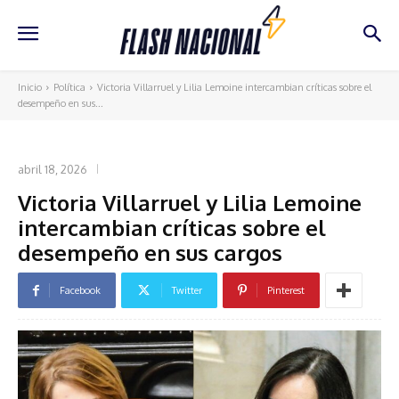
Inicio
Política
Victoria Villarruel y Lilia Lemoine intercambian críticas sobre el
desempeño en sus...
POLÍTICA
abril 18, 2026
Victoria Villarruel y Lilia Lemoine
intercambian críticas sobre el
desempeño en sus cargos
Facebook
Twitter
Pinterest