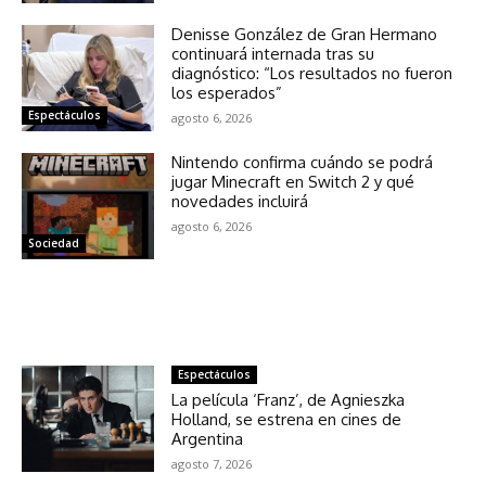
Denisse González de Gran Hermano
continuará internada tras su
diagnóstico: “Los resultados no fueron
los esperados”
Espectáculos
agosto 6, 2026
Nintendo confirma cuándo se podrá
jugar Minecraft en Switch 2 y qué
novedades incluirá
agosto 6, 2026
Sociedad
NOTICIAS RELACIONADAS
Espectáculos
La película ‘Franz’, de Agnieszka
Holland, se estrena en cines de
Argentina
agosto 7, 2026