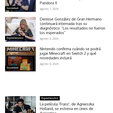
Pandora II
Sociedad
agosto 7, 2026
Denisse González de Gran Hermano
continuará internada tras su
diagnóstico: “Los resultados no fueron
los esperados”
Espectáculos
agosto 6, 2026
Nintendo confirma cuándo se podrá
jugar Minecraft en Switch 2 y qué
novedades incluirá
agosto 6, 2026
Sociedad
NOTICIAS RELACIONADAS
Espectáculos
La película ‘Franz’, de Agnieszka
Holland, se estrena en cines de