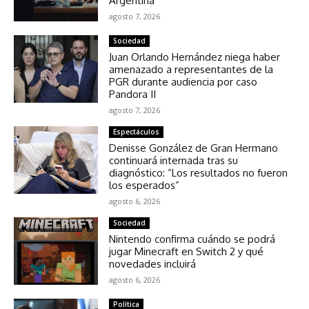
Argentina
agosto 7, 2026
Sociedad
Juan Orlando Hernández niega haber
amenazado a representantes de la
PGR durante audiencia por caso
Pandora II
agosto 7, 2026
Espectáculos
Denisse González de Gran Hermano
continuará internada tras su
diagnóstico: “Los resultados no fueron
los esperados”
agosto 6, 2026
Sociedad
Nintendo confirma cuándo se podrá
jugar Minecraft en Switch 2 y qué
novedades incluirá
agosto 6, 2026
Política