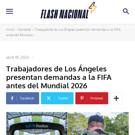
Inicio
Sociedad
Trabajadores de Los Ángeles presentan demandas a la FIFA
antes del Mundial...
SOCIEDAD
abril 18, 2026
Trabajadores de Los Ángeles
presentan demandas a la FIFA
antes del Mundial 2026
Facebook
Twitter
Pinterest