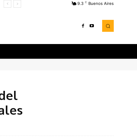
C
9.3
Buenos Aires
 del
ales