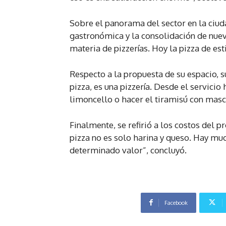
Sobre el panorama del sector en la ciuda
gastronómica y la consolidación de nue
materia de pizzerías. Hoy la pizza de est
Respecto a la propuesta de su espacio, s
pizza, es una pizzería. Desde el servicio
limoncello o hacer el tiramisú con masc
Finalmente, se refirió a los costos del 
pizza no es solo harina y queso. Hay mu
determinado valor”, concluyó.
Facebook