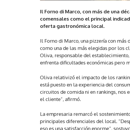
Il Forno di Marco, con más de una déc
comensales como el principal indicad
oferta gastronómica local.
Il Forno di Marco, una pizzería con más 
como una de las más elegidas por los cli
Oliva, responsable del establecimiento,
enfrenta dificultades económicas pero 
Oliva relativizó el impacto de los ranki
está puesto en la experiencia del consu
circuitos de comida ni en rankings, nos
el cliente”, afirmó.
La empresaria remarcó el sostenimiento
principales diferenciales del local. “De
eso es una satisfacción enorme”, sostuvo