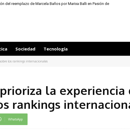
ión del reemplazo de Marcela Baños por Marixa Balli en Pasión de
sábado
tica
Sociedad
Tecnología
 sobre los rankings internacionales
prioriza la experiencia
os rankings internacion
WhatsApp