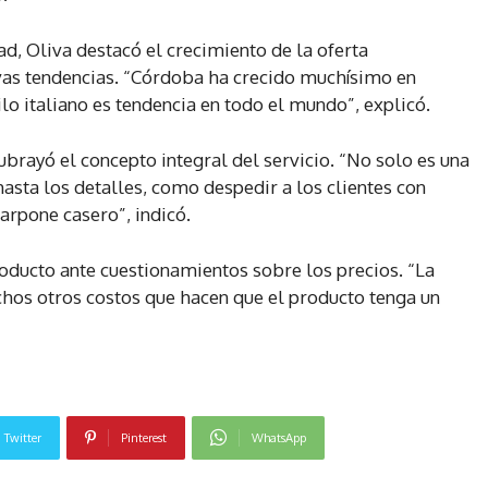
d, Oliva destacó el crecimiento de la oferta
vas tendencias. “Córdoba ha crecido muchísimo en
ilo italiano es tendencia en todo el mundo”, explicó.
ubrayó el concepto integral del servicio. “No solo es una
 hasta los detalles, como despedir a los clientes con
arpone casero”, indicó.
producto ante cuestionamientos sobre los precios. “La
chos otros costos que hacen que el producto tenga un
Twitter
Pinterest
WhatsApp