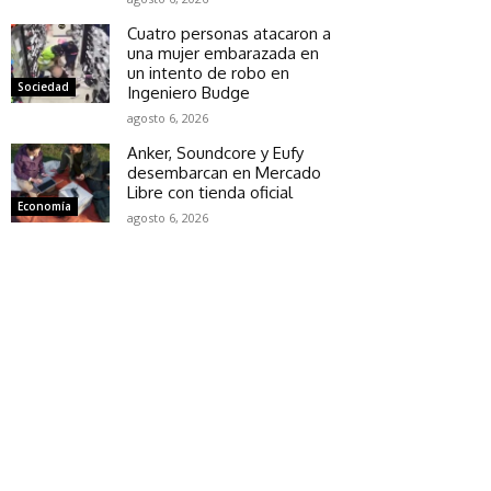
Cuatro personas atacaron a
una mujer embarazada en
un intento de robo en
Sociedad
Ingeniero Budge
agosto 6, 2026
Anker, Soundcore y Eufy
desembarcan en Mercado
Libre con tienda oficial
Economía
agosto 6, 2026