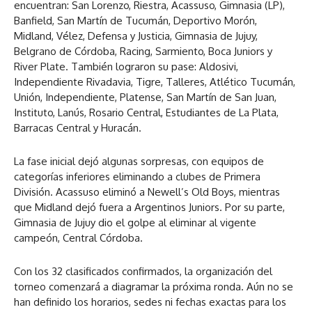
encuentran: San Lorenzo, Riestra, Acassuso, Gimnasia (LP),
Banfield, San Martín de Tucumán, Deportivo Morón,
Midland, Vélez, Defensa y Justicia, Gimnasia de Jujuy,
Belgrano de Córdoba, Racing, Sarmiento, Boca Juniors y
River Plate. También lograron su pase: Aldosivi,
Independiente Rivadavia, Tigre, Talleres, Atlético Tucumán,
Unión, Independiente, Platense, San Martín de San Juan,
Instituto, Lanús, Rosario Central, Estudiantes de La Plata,
Barracas Central y Huracán.
La fase inicial dejó algunas sorpresas, con equipos de
categorías inferiores eliminando a clubes de Primera
División. Acassuso eliminó a Newell’s Old Boys, mientras
que Midland dejó fuera a Argentinos Juniors. Por su parte,
Gimnasia de Jujuy dio el golpe al eliminar al vigente
campeón, Central Córdoba.
Con los 32 clasificados confirmados, la organización del
torneo comenzará a diagramar la próxima ronda. Aún no se
han definido los horarios, sedes ni fechas exactas para los