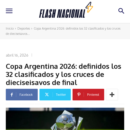
Inicio
Deportes
Copa Argentina 2026: definidos los 32 clasificados y los cruces
de dieciseisavos...
DEPORTES
abril 16, 2026
Copa Argentina 2026: definidos los
32 clasificados y los cruces de
dieciseisavos de final
Facebook
Twitter
Pinterest