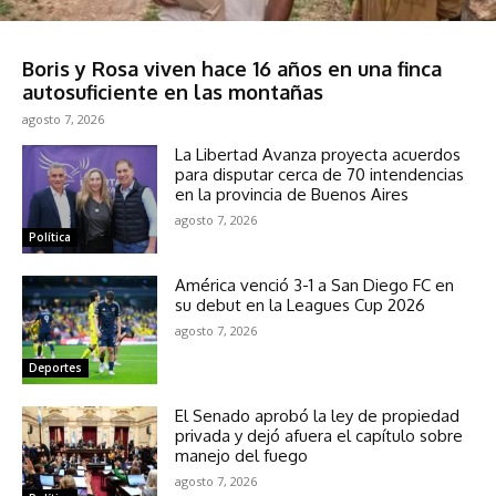
Sociedad
Boris y Rosa viven hace 16 años en una finca
autosuficiente en las montañas
agosto 7, 2026
La Libertad Avanza proyecta acuerdos
para disputar cerca de 70 intendencias
en la provincia de Buenos Aires
agosto 7, 2026
Política
América venció 3-1 a San Diego FC en
su debut en la Leagues Cup 2026
agosto 7, 2026
Deportes
El Senado aprobó la ley de propiedad
privada y dejó afuera el capítulo sobre
manejo del fuego
agosto 7, 2026