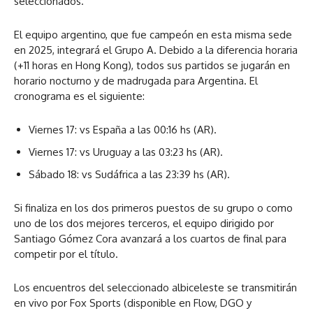
seleccionados.
El equipo argentino, que fue campeón en esta misma sede
en 2025, integrará el Grupo A. Debido a la diferencia horaria
(+11 horas en Hong Kong), todos sus partidos se jugarán en
horario nocturno y de madrugada para Argentina. El
cronograma es el siguiente:
Viernes 17: vs España a las 00:16 hs (AR).
Viernes 17: vs Uruguay a las 03:23 hs (AR).
Sábado 18: vs Sudáfrica a las 23:39 hs (AR).
Si finaliza en los dos primeros puestos de su grupo o como
uno de los dos mejores terceros, el equipo dirigido por
Santiago Gómez Cora avanzará a los cuartos de final para
competir por el título.
Los encuentros del seleccionado albiceleste se transmitirán
en vivo por Fox Sports (disponible en Flow, DGO y