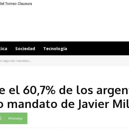
a del Torneo Clausura
tica
Sociedad
Tecnología
 un segundo mandato...
e el 60,7% de los argen
 mandato de Javier Mil
WhatsApp