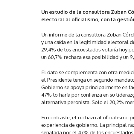
Un estudio de la consultora Zuban C
electoral al oficialismo, con la ges
Un informe de la consultora Zuban Córdo
y una caída en la legitimidad electoral 
29,4% de los encuestados votaría hoy por
un 60,7% rechaza esa posibilidad y un 9
El dato se complementa con otra medici
el Presidente tenga un segundo mandato. 
Gobierno se apoya principalmente en fact
47% lo haría por confianza en su lideraz
alternativa peronista. Solo el 20,2% me
En contraste, el rechazo al oficialismo
experiencia de gobierno. La principal ra
señalada por el 47% de los encuestados