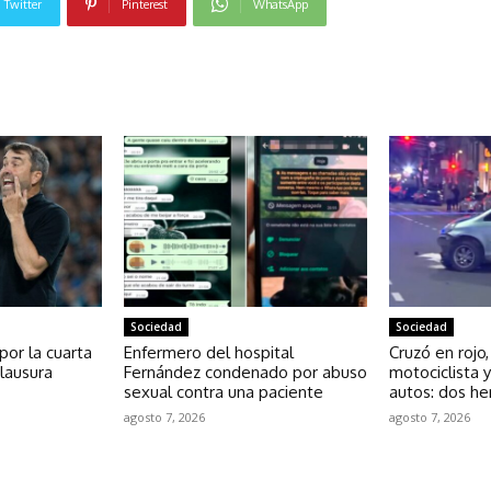
Twitter
Pinterest
WhatsApp
NOTICIAS RELACIONADAS
Sociedad
Sociedad
 por la cuarta
Enfermero del hospital
Cruzó en rojo,
lausura
Fernández condenado por abuso
motociclista 
sexual contra una paciente
autos: dos he
agosto 7, 2026
agosto 7, 2026