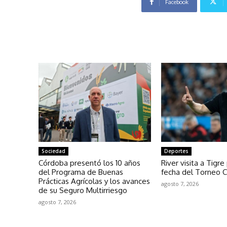
Facebook
Sociedad
Deportes
Córdoba presentó los 10 años
River visita a Tigre
del Programa de Buenas
fecha del Torneo C
Prácticas Agrícolas y los avances
agosto 7, 2026
de su Seguro Multirriesgo
agosto 7, 2026