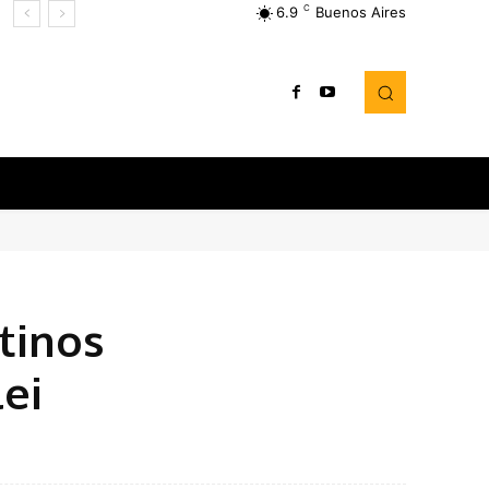
C
6.9
Buenos Aires
tinos
ei