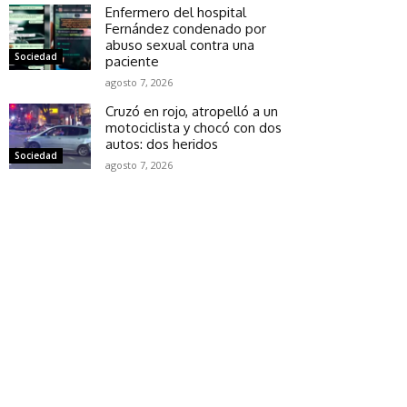
Enfermero del hospital
Fernández condenado por
abuso sexual contra una
Sociedad
paciente
agosto 7, 2026
Cruzó en rojo, atropelló a un
motociclista y chocó con dos
autos: dos heridos
Sociedad
agosto 7, 2026