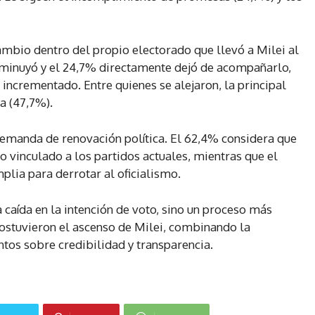
ambio dentro del propio electorado que llevó a Milei al
sminuyó y el 24,7% directamente dejó de acompañarlo,
incrementado. Entre quienes se alejaron, la principal
a (47,7%).
demanda de renovación política. El 62,4% considera que
o vinculado a los partidos actuales, mientras que el
plia para derrotar al oficialismo.
a caída en la intención de voto, sino un proceso más
sostuvieron el ascenso de Milei, combinando la
os sobre credibilidad y transparencia.