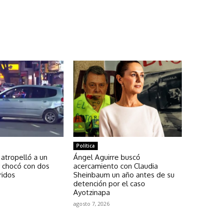
Política
 atropelló a un
Ángel Aguirre buscó
y chocó con dos
acercamiento con Claudia
ridos
Sheinbaum un año antes de su
detención por el caso
Ayotzinapa
agosto 7, 2026