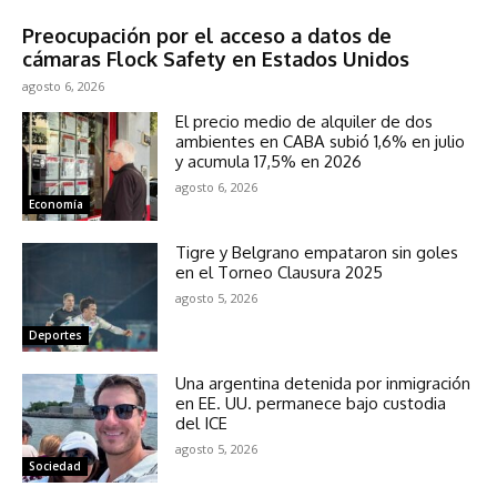
Sociedad
Preocupación por el acceso a datos de
cámaras Flock Safety en Estados Unidos
agosto 6, 2026
El precio medio de alquiler de dos
ambientes en CABA subió 1,6% en julio
y acumula 17,5% en 2026
agosto 6, 2026
Economía
Tigre y Belgrano empataron sin goles
en el Torneo Clausura 2025
agosto 5, 2026
Deportes
Una argentina detenida por inmigración
en EE. UU. permanece bajo custodia
del ICE
agosto 5, 2026
Sociedad