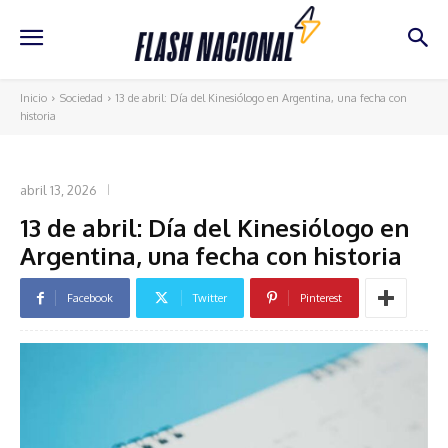
Inicio
Sociedad
13 de abril: Día del Kinesiólogo en Argentina, una fecha con
historia
SOCIEDAD
abril 13, 2026
13 de abril: Día del Kinesiólogo en
Argentina, una fecha con historia
Facebook
Twitter
Pinterest