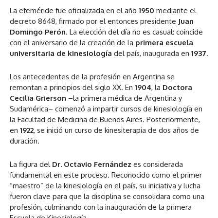
La efeméride fue oficializada en el año
1950
mediante el
decreto 8648, firmado por el entonces presidente
Juan
Domingo Perón
. La elección del día no es casual: coincide
con el aniversario de la creación de la
primera escuela
universitaria de kinesiología
del país, inaugurada en
1937
.
Los antecedentes de la profesión en Argentina se
remontan a principios del siglo XX. En
1904
, la
Doctora
Cecilia Grierson
–la primera médica de Argentina y
Sudamérica– comenzó a impartir cursos de kinesiología en
la Facultad de Medicina de Buenos Aires. Posteriormente,
en
1922
, se inició un curso de kinesiterapia de dos años de
duración.
La figura del
Dr. Octavio Fernández
es considerada
fundamental en este proceso. Reconocido como el primer
“maestro” de la kinesiología en el país, su iniciativa y lucha
fueron clave para que la disciplina se consolidara como una
profesión, culminando con la inauguración de la primera
Escuela de Kinesiología.