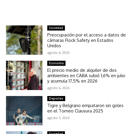
NOTICIAS RELACIONADAS
Sociedad
Preocupación por el acceso a datos de
cámaras Flock Safety en Estados
Unidos
agosto 6, 2026
Economía
El precio medio de alquiler de dos
ambientes en CABA subió 1,6% en julio
y acumula 17,5% en 2026
agosto 6, 2026
Deportes
Tigre y Belgrano empataron sin goles
en el Torneo Clausura 2025
agosto 5, 2026
Sociedad