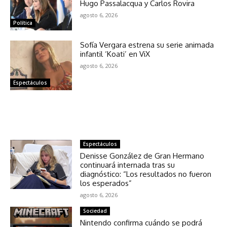
Hugo Passalacqua y Carlos Rovira
agosto 6, 2026
Política
Sofía Vergara estrena su serie animada
infantil ‘Koati’ en ViX
agosto 6, 2026
Espectáculos
NOTICIAS RELACIONADAS
Espectáculos
Denisse González de Gran Hermano
continuará internada tras su
diagnóstico: “Los resultados no fueron
los esperados”
agosto 6, 2026
Sociedad
Nintendo confirma cuándo se podrá