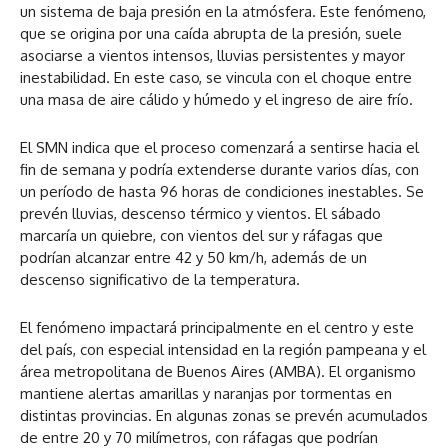
un sistema de baja presión en la atmósfera. Este fenómeno,
que se origina por una caída abrupta de la presión, suele
asociarse a vientos intensos, lluvias persistentes y mayor
inestabilidad. En este caso, se vincula con el choque entre
una masa de aire cálido y húmedo y el ingreso de aire frío.
El SMN indica que el proceso comenzará a sentirse hacia el
fin de semana y podría extenderse durante varios días, con
un período de hasta 96 horas de condiciones inestables. Se
prevén lluvias, descenso térmico y vientos. El sábado
marcaría un quiebre, con vientos del sur y ráfagas que
podrían alcanzar entre 42 y 50 km/h, además de un
descenso significativo de la temperatura.
El fenómeno impactará principalmente en el centro y este
del país, con especial intensidad en la región pampeana y el
área metropolitana de Buenos Aires (AMBA). El organismo
mantiene alertas amarillas y naranjas por tormentas en
distintas provincias. En algunas zonas se prevén acumulados
de entre 20 y 70 milímetros, con ráfagas que podrían