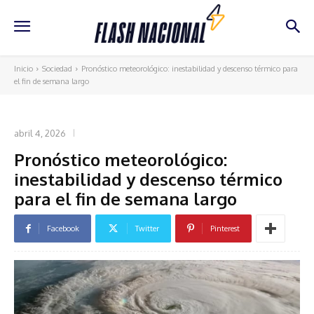
Inicio
Sociedad
Pronóstico meteorológico: inestabilidad y descenso térmico para
el fin de semana largo
SOCIEDAD
abril 4, 2026
Pronóstico meteorológico:
inestabilidad y descenso térmico
para el fin de semana largo
Facebook
Twitter
Pinterest