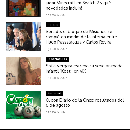
jugar Minecraft en Switch 2 y qué
novedades incluirá
agosto 6, 2026
Política
Senado: el bloque de Misiones se
rompió en medio de la interna entre
Hugo Passalacqua y Carlos Rovira
agosto 6, 2026
Espectáculos
Sofía Vergara estrena su serie animada
infantil ‘Koati’ en ViX
agosto 6, 2026
Sociedad
Cupón Diario de la Once: resultados del
6 de agosto
agosto 6, 2026