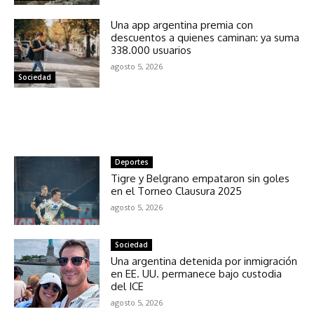
Una app argentina premia con
descuentos a quienes caminan: ya suma
338.000 usuarios
agosto 5, 2026
Sociedad
NOTICIAS RELACIONADAS
Deportes
Tigre y Belgrano empataron sin goles
en el Torneo Clausura 2025
agosto 5, 2026
Sociedad
Una argentina detenida por inmigración
en EE. UU. permanece bajo custodia
del ICE
agosto 5, 2026