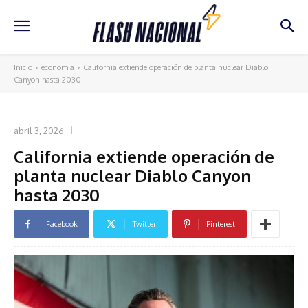
Inicio
economia
California extiende operación de planta nuclear Diablo
Canyon hasta 2030
ECONOMIA
abril 3, 2026
California extiende operación de
planta nuclear Diablo Canyon
hasta 2030
Facebook
Twitter
Pinterest