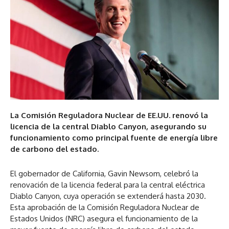
La Comisión Reguladora Nuclear de EE.UU. renovó la
licencia de la central Diablo Canyon, asegurando su
funcionamiento como principal fuente de energía libre
de carbono del estado.
El gobernador de California, Gavin Newsom, celebró la
renovación de la licencia federal para la central eléctrica
Diablo Canyon, cuya operación se extenderá hasta 2030.
Esta aprobación de la Comisión Reguladora Nuclear de
Estados Unidos (NRC) asegura el funcionamiento de la