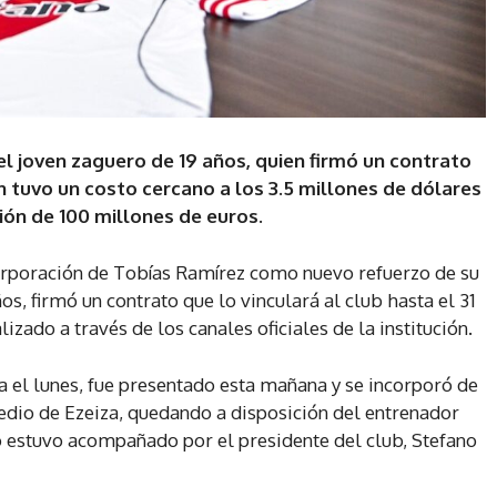
el joven zaguero de 19 años, quien firmó un contrato
 tuvo un costo cercano a los 3.5 millones de dólares
sión de 100 millones de euros.
ncorporación de Tobías Ramírez como nuevo refuerzo de su
ños, firmó un contrato que lo vinculará al club hasta el 31
izado a través de los canales oficiales de la institución.
a el lunes, fue presentado esta mañana y se incorporó de
edio de Ezeiza, quedando a disposición del entrenador
o estuvo acompañado por el presidente del club, Stefano