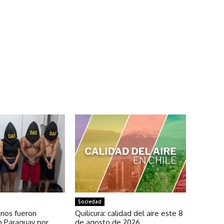
Sociedad
anos fueron
Quilicura: calidad del aire este 8
n Paraguay por
de agosto de 2026