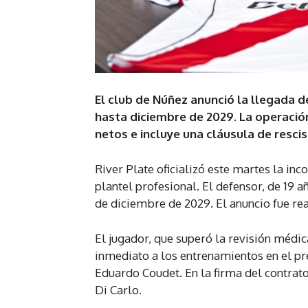
El club de Núñez anunció la llegada d
hasta diciembre de 2029. La operación
netos e incluye una cláusula de resci
River Plate oficializó este martes la i
plantel profesional. El defensor, de 19 a
de diciembre de 2029. El anuncio fue real
El jugador, que superó la revisión médic
inmediato a los entrenamientos en el pr
Eduardo Coudet. En la firma del contrat
Di Carlo.