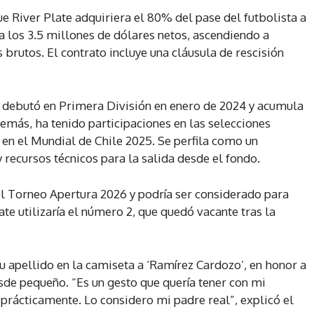
e River Plate adquiriera el 80% del pase del futbolista a
 a los 3.5 millones de dólares netos, ascendiendo a
rutos. El contrato incluye una cláusula de rescisión
, debutó en Primera División en enero de 2024 y acumula
demás, ha tenido participaciones en las selecciones
n en el Mundial de Chile 2025. Se perfila como un
recursos técnicos para la salida desde el fondo.
el Torneo Apertura 2026 y podría ser considerado para
e utilizaría el número 2, que quedó vacante tras la
u apellido en la camiseta a ‘Ramírez Cardozo’, en honor a
esde pequeño. “Es un gesto que quería tener con mi
 prácticamente. Lo considero mi padre real”, explicó el