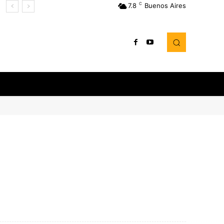
C
7.8
Buenos Aires