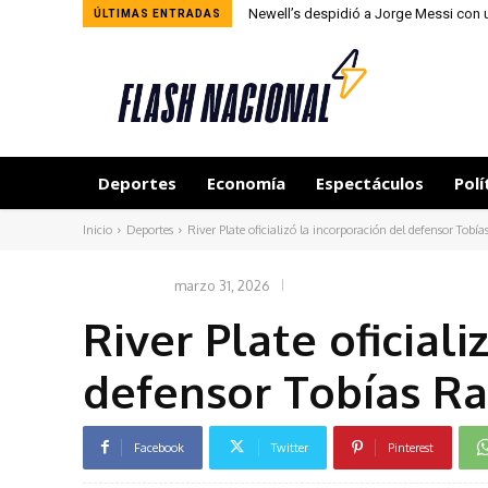
Newell’s despidió a Jorge Messi con 
ÚLTIMAS ENTRADAS
Deportes
Economía
Espectáculos
Polí
Inicio
Deportes
River Plate oficializó la incorporación del defensor Tobí
marzo 31, 2026
DEPORTES
River Plate oficial
defensor Tobías R
Facebook
Twitter
Pinterest