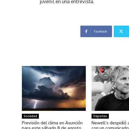
juvenil en una entrevista.
Facebook
Sociedad
Deportes
Previsión del clima en Asunción
Newell’s despidió 
para este sábado 8 de agosto
con un comunicado 