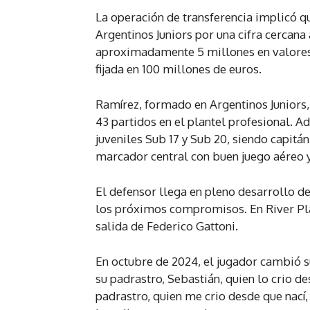
La operación de transferencia implicó qu
Argentinos Juniors por una cifra cercana
aproximadamente 5 millones en valores b
fijada en 100 millones de euros.
Ramírez, formado en Argentinos Juniors
43 partidos en el plantel profesional. A
juveniles Sub 17 y Sub 20, siendo capitá
marcador central con buen juego aéreo y 
El defensor llega en pleno desarrollo d
los próximos compromisos. En River Plat
salida de Federico Gattoni.
En octubre de 2024, el jugador cambió s
su padrastro, Sebastián, quien lo crio d
padrastro, quien me crio desde que nací,