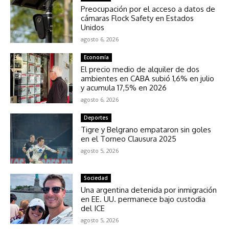
Preocupación por el acceso a datos de
cámaras Flock Safety en Estados
Unidos
agosto 6, 2026
Economía
El precio medio de alquiler de dos
ambientes en CABA subió 1,6% en julio
y acumula 17,5% en 2026
agosto 6, 2026
Deportes
Tigre y Belgrano empataron sin goles
en el Torneo Clausura 2025
agosto 5, 2026
Sociedad
Una argentina detenida por inmigración
en EE. UU. permanece bajo custodia
del ICE
agosto 5, 2026