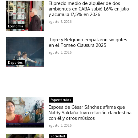
El precio medio de alquiler de dos
ambientes en CABA subió 1,6% en julio
y acumula 17,5% en 2026
agosto 6, 2026
Economía
Tigre y Belgrano empataron sin goles
en el Torneo Clausura 2025
agosto 5, 2026
Deportes
NOTICIAS RELACIONADAS
Espectáculos
Esposa de César Sánchez afirma que
Naldy Saldaña tuvo relación clandestina
con él y otros músicos
agosto 6, 2026
Sociedad