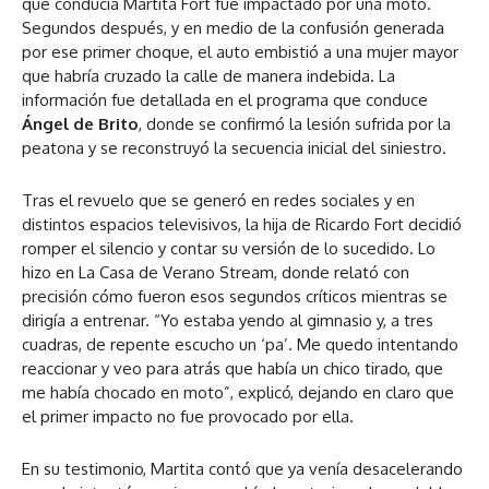
que conducía Martita Fort fue impactado por una moto.
Segundos después, y en medio de la confusión generada
por ese primer choque, el auto embistió a una mujer mayor
que habría cruzado la calle de manera indebida. La
información fue detallada en el programa que conduce
Ángel de Brito
, donde se confirmó la lesión sufrida por la
peatona y se reconstruyó la secuencia inicial del siniestro.
Tras el revuelo que se generó en redes sociales y en
distintos espacios televisivos, la hija de Ricardo Fort decidió
romper el silencio y contar su versión de lo sucedido. Lo
hizo en La Casa de Verano Stream, donde relató con
precisión cómo fueron esos segundos críticos mientras se
dirigía a entrenar.
“Yo estaba yendo al gimnasio y, a tres
cuadras, de repente escucho un ‘pa’. Me quedo intentando
reaccionar y veo para atrás que había un chico tirado, que
me había chocado en moto”
, explicó, dejando en claro que
el primer impacto no fue provocado por ella.
En su testimonio, Martita contó que ya venía desacelerando