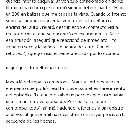
cuando intentó esquivar un vehículo estacionado en doble
fila, una maniobra que terminó siendo determinante.
“Había
un 208 en balizas que me tapaba la vista. Cuando lo intento
sobrepasar por la izquierda, veo recién a la señora casi
encima del auto”
, relató, describiendo el contexto visual
reducido con el que se encontró en ese momento. Ante
esa situación, aseguró que reaccionó de inmediato.
“Yo
freno en seco y la señora se agarra del auto. Con el
rebote…”
, agregó, visiblemente afectada por lo ocurrido.
mujer que atropelló marta fort
Más allá del impacto emocional, Martita Fort destacó un
elemento que podría resultar clave para el esclarecimiento
del episodio.
“Lo que me salvó un poco es que justo había
una cámara en vivo grabando. Por suerte se pudo
comprobar todo”,
afirmó, haciendo referencia a un registro
audiovisual que permitiría reconstruir con mayor precisión la
secuencia de los hechos.