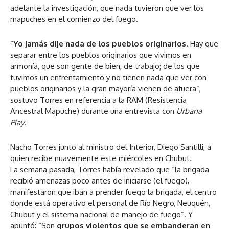
adelante la investigación, que nada tuvieron que ver los
mapuches en el comienzo del fuego.
“
Yo jamás dije nada de los pueblos originarios
. Hay que
separar entre los pueblos originarios que vivimos en
armonía, que son gente de bien, de trabajo; de los que
tuvimos un enfrentamiento y no tienen nada que ver con
pueblos originarios y la gran mayoría vienen de afuera”,
sostuvo Torres en referencia a la RAM (Resistencia
Ancestral Mapuche) durante una entrevista con
Urbana
Play
.
Nacho Torres junto al ministro del Interior, Diego Santilli, a
quien recibe nuavemente este miércoles en Chubut.
La semana pasada, Torres había revelado que “la brigada
recibió amenazas poco antes de iniciarse (el fuego),
manifestaron que iban a prender fuego la brigada, el centro
donde está operativo el personal de Río Negro, Neuquén,
Chubut y el sistema nacional de manejo de fuego”. Y
apuntó: “Son
grupos violentos que se embanderan en