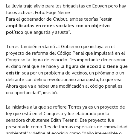
La lluvia trajo alivio para los brigadistas en Epuyen pero hay
focos activos. Foto: Euge Neme
Para el gobernador de Chubut, ambas teorías “están
amplificadas en redes sociales con un objetivo
político
que angustia y asusta”.
Torres también reclamó al Gobierno que incluya en el
proyecto de reforma del Código Penal que impulsará en el
Congreso la figura de ecocidio. “Es importante dimensionar
el daño real que se hace y
la figura de ecocidio tiene que
existir
, sea por un problema de vecinos, un pirómano o un
delirante con delirio revolucionario anarquista, lo que sea.
Ahora que va a haber una modificación al código penal es
una oportunidad”, insistió.
La iniciativa a la que se refiere Torres ya es un proyecto de
ley que está en el Congreso y fue elaborado por la
senadora chubutense Edith Terenzi. Ese proyecto fue
presentado como “ley de formas especiales de criminalidad
ambiental” y define al ecocidio como “daño irreversible o