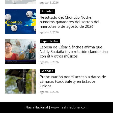
agosto 6, 2026
Sociedad
Resultado del Chontico Noche:
números ganadores del sorteo del
miércoles 5 de agosto de 2026
agosto 6, 2026
Espectáculos
Esposa de César Sánchez afirma que
Naldy Saldaña tuvo relación clandestina
con él y otros músicos
agosto 6, 2026
Sociedad
Preocupación por el acceso a datos de
cámaras Flock Safety en Estados
Unidos
agosto 6, 2026
Flash Nacional | www.flashnacional.com