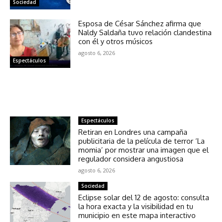
Sociedad
Esposa de César Sánchez afirma que
Naldy Saldaña tuvo relación clandestina
con él y otros músicos
agosto 6, 2026
Espectáculos
NOTICIAS RELACIONADAS
Espectáculos
Retiran en Londres una campaña
publicitaria de la película de terror ‘La
momia’ por mostrar una imagen que el
regulador considera angustiosa
agosto 6, 2026
Sociedad
Eclipse solar del 12 de agosto: consulta
la hora exacta y la visibilidad en tu
municipio en este mapa interactivo