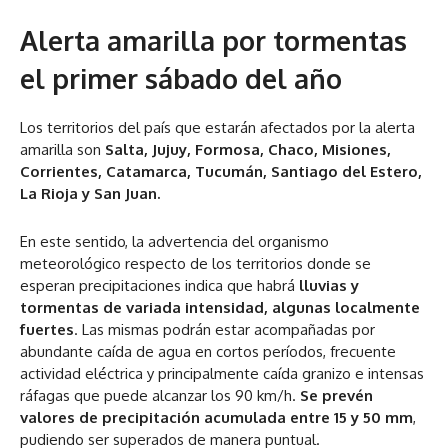
Alerta amarilla por tormentas
el primer sábado del año
Los territorios del país que estarán afectados por la alerta
amarilla son
Salta, Jujuy, Formosa, Chaco, Misiones,
Corrientes, Catamarca, Tucumán, Santiago del Estero,
La Rioja y San Juan.
En este sentido, la advertencia del organismo
meteorológico respecto de los territorios donde se
esperan precipitaciones indica que habrá
lluvias y
tormentas de variada intensidad, algunas localmente
fuertes
. Las mismas podrán estar acompañadas por
abundante caída de agua en cortos períodos, frecuente
actividad eléctrica y principalmente caída granizo e intensas
ráfagas que puede alcanzar los 90 km/h.
Se prevén
valores de precipitación acumulada entre 15 y 50 mm
,
pudiendo ser superados de manera puntual.