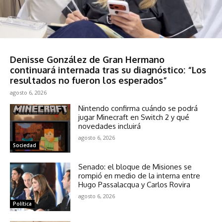
Espectáculos
Denisse González de Gran Hermano
continuará internada tras su diagnóstico: “Los
resultados no fueron los esperados”
agosto 6, 2026
Nintendo confirma cuándo se podrá
jugar Minecraft en Switch 2 y qué
novedades incluirá
agosto 6, 2026
Sociedad
Senado: el bloque de Misiones se
rompió en medio de la interna entre
Hugo Passalacqua y Carlos Rovira
agosto 6, 2026
Política