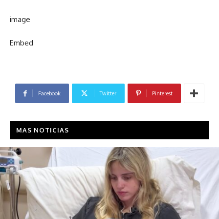
image
Embed
Facebook
Twitter
Pinterest
MAS NOTICIAS