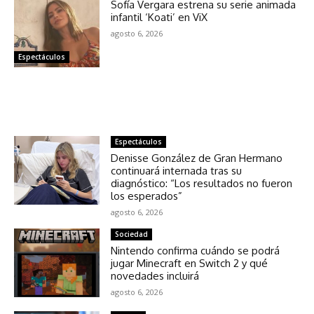
Sofía Vergara estrena su serie animada
infantil ‘Koati’ en ViX
agosto 6, 2026
Espectáculos
NOTICIAS RELACIONADAS
Espectáculos
Denisse González de Gran Hermano
continuará internada tras su
diagnóstico: “Los resultados no fueron
los esperados”
agosto 6, 2026
Sociedad
Nintendo confirma cuándo se podrá
jugar Minecraft en Switch 2 y qué
novedades incluirá
agosto 6, 2026