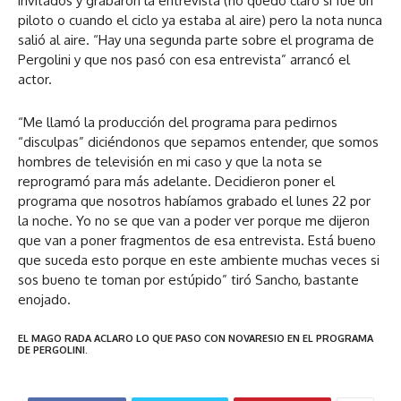
invitados y grabaron la entrevista (no quedó claro si fue un
piloto o cuando el ciclo ya estaba al aire) pero la nota nunca
salió al aire. “Hay una segunda parte sobre el programa de
Pergolini y que nos pasó con esa entrevista” arrancó el
actor.
“Me llamó la producción del programa para pedirnos
“disculpas” diciéndonos que sepamos entender, que somos
hombres de televisión en mi caso y que la nota se
reprogramó para más adelante. Decidieron poner el
programa que nosotros habíamos grabado el lunes 22 por
la noche. Yo no se que van a poder ver porque me dijeron
que van a poner fragmentos de esa entrevista. Está bueno
que suceda esto porque en este ambiente muchas veces si
sos bueno te toman por estúpido” tiró Sancho, bastante
enojado.
EL MAGO RADA ACLARO LO QUE PASO CON NOVARESIO EN EL PROGRAMA
DE PERGOLINI.