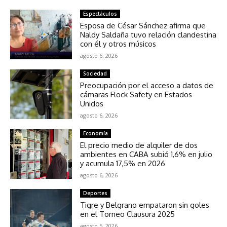
Espectáculos
Esposa de César Sánchez afirma que
Naldy Saldaña tuvo relación clandestina
con él y otros músicos
agosto 6, 2026
Sociedad
Preocupación por el acceso a datos de
cámaras Flock Safety en Estados
Unidos
agosto 6, 2026
Economía
El precio medio de alquiler de dos
ambientes en CABA subió 1,6% en julio
y acumula 17,5% en 2026
agosto 6, 2026
Deportes
Tigre y Belgrano empataron sin goles
en el Torneo Clausura 2025
agosto 5, 2026