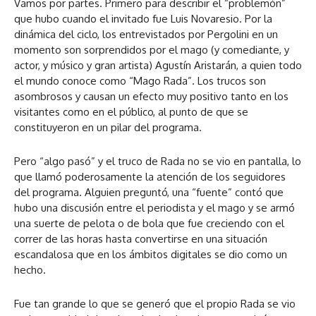
Vamos por partes. Primero para describir el “problemón”
que hubo cuando el invitado fue Luis Novaresio. Por la
dinámica del ciclo, los entrevistados por Pergolini en un
momento son sorprendidos por el mago (y comediante, y
actor, y músico y gran artista) Agustín Aristarán, a quien todo
el mundo conoce como “Mago Rada”. Los trucos son
asombrosos y causan un efecto muy positivo tanto en los
visitantes como en el público, al punto de que se
constituyeron en un pilar del programa.
Pero “algo pasó” y el truco de Rada no se vio en pantalla, lo
que llamó poderosamente la atención de los seguidores
del programa. Alguien preguntó, una “fuente” contó que
hubo una discusión entre el periodista y el mago y se armó
una suerte de pelota o de bola que fue creciendo con el
correr de las horas hasta convertirse en una situación
escandalosa que en los ámbitos digitales se dio como un
hecho.
Fue tan grande lo que se generó que el propio Rada se vio