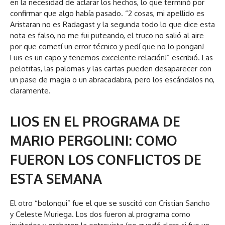
en la necesidad de aclarar los hechos, lo que terminó por
confirmar que algo había pasado. “2 cosas, mi apellido es
Aristaran no es Radagast y la segunda todo lo que dice esta
nota es falso, no me fui puteando, el truco no salió al aire
por que cometí un error técnico y pedí que no lo pongan!
Luis es un capo y tenemos excelente relación!” escribió. Las
pelotitas, las palomas y las cartas pueden desaparecer con
un pase de magia o un abracadabra, pero los escándalos no,
claramente.
LIOS EN EL PROGRAMA DE
MARIO PERGOLINI: COMO
FUERON LOS CONFLICTOS DE
ESTA SEMANA
El otro “bolonqui” fue el que se suscitó con Cristian Sancho
y Celeste Muriega. Los dos fueron al programa como