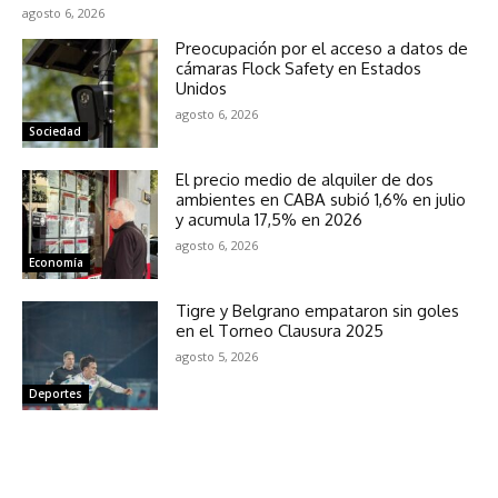
agosto 6, 2026
Preocupación por el acceso a datos de
cámaras Flock Safety en Estados
Unidos
agosto 6, 2026
Sociedad
El precio medio de alquiler de dos
ambientes en CABA subió 1,6% en julio
y acumula 17,5% en 2026
agosto 6, 2026
Economía
Tigre y Belgrano empataron sin goles
en el Torneo Clausura 2025
agosto 5, 2026
Deportes
NOTICIAS RELACIONADAS