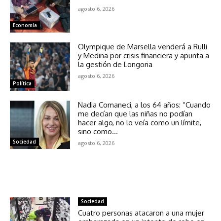
agosto 6, 2026
Economía
Olympique de Marsella venderá a Rulli
y Medina por crisis financiera y apunta a
la gestión de Longoria
agosto 6, 2026
Política
Nadia Comaneci, a los 64 años: “Cuando
me decían que las niñas no podían
hacer algo, no lo veía como un límite,
sino como...
Sociedad
agosto 6, 2026
NOTICIAS RELACIONADAS
Sociedad
Cuatro personas atacaron a una mujer