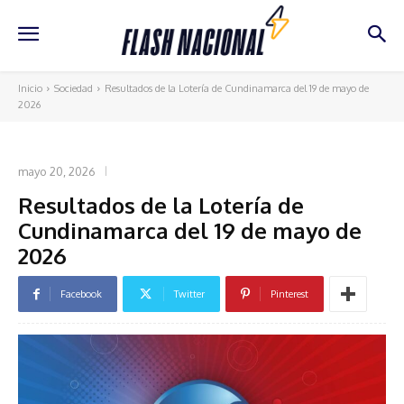
Inicio
Sociedad
Resultados de la Lotería de Cundinamarca del 19 de mayo de
2026
SOCIEDAD
mayo 20, 2026
Resultados de la Lotería de
Cundinamarca del 19 de mayo de
2026
Facebook
Twitter
Pinterest