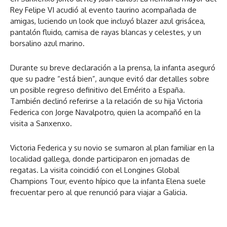
Rey Felipe VI acudió al evento taurino acompañada de
amigas, luciendo un look que incluyó blazer azul grisácea,
pantalón fluido, camisa de rayas blancas y celestes, y un
borsalino azul marino.
Durante su breve declaración a la prensa, la infanta aseguró
que su padre “está bien”, aunque evitó dar detalles sobre
un posible regreso definitivo del Emérito a España.
También declinó referirse a la relación de su hija Victoria
Federica con Jorge Navalpotro, quien la acompañó en la
visita a Sanxenxo.
Victoria Federica y su novio se sumaron al plan familiar en la
localidad gallega, donde participaron en jornadas de
regatas. La visita coincidió con el Longines Global
Champions Tour, evento hípico que la infanta Elena suele
frecuentar pero al que renunció para viajar a Galicia.