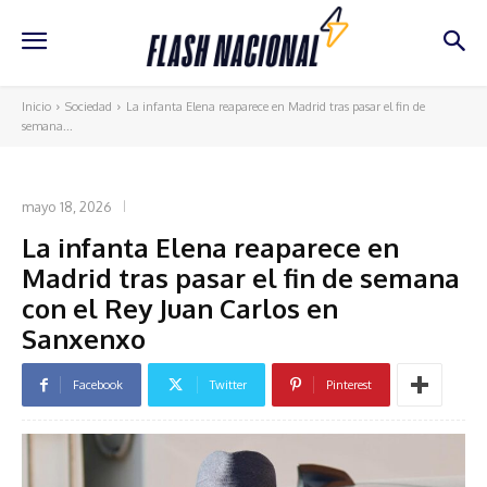
Inicio
Sociedad
La infanta Elena reaparece en Madrid tras pasar el fin de
semana...
SOCIEDAD
mayo 18, 2026
La infanta Elena reaparece en
Madrid tras pasar el fin de semana
con el Rey Juan Carlos en
Sanxenxo
Facebook
Twitter
Pinterest