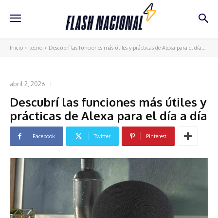
Inicio
tecno
Descubrí las funciones más útiles y prácticas de Alexa para el día...
TECNO
abril 2, 2026
Descubrí las funciones más útiles y
prácticas de Alexa para el día a día
Facebook
Twitter
Pinterest