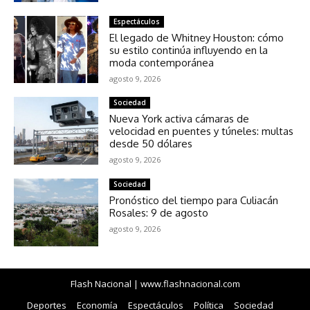
Espectáculos
El legado de Whitney Houston: cómo
su estilo continúa influyendo en la
moda contemporánea
agosto 9, 2026
Sociedad
Nueva York activa cámaras de
velocidad en puentes y túneles: multas
desde 50 dólares
agosto 9, 2026
Sociedad
Pronóstico del tiempo para Culiacán
Rosales: 9 de agosto
agosto 9, 2026
Flash Nacional | www.flashnacional.com
Deportes
Economía
Espectáculos
Política
Sociedad